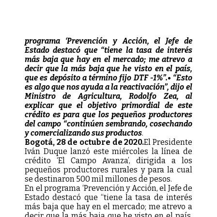
programa ‘Prevención y Acción, el Jefe de
Estado destacó que “tiene la tasa de interés
más baja que hay en el mercado; me atrevo a
decir que la más baja que he visto en el país,
que es depósito a término fijo DTF -1%”.• “Esto
es algo que nos ayuda a la reactivación”, dijo el
Ministro de Agricultura, Rodolfo Zea, al
explicar que el objetivo primordial de este
crédito es para que los pequeños productores
del campo “continúen sembrando, cosechando
y comercializando sus productos
.
Bogotá, 28 de octubre de 2020.
El Presidente
Iván Duque lanzó este miércoles la línea de
crédito ‘El Campo Avanza’, dirigida a los
pequeños productores rurales y para la cual
se destinaron 500 mil millones de pesos.
En el programa ‘Prevención y Acción, el Jefe de
Estado destacó que “tiene la tasa de interés
más baja que hay en el mercado; me atrevo a
decir que la más baja que he visto en el país,