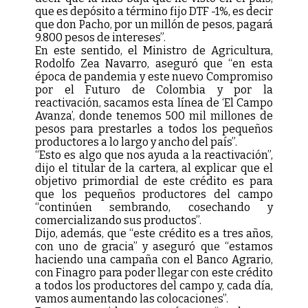
que es depósito a término fijo DTF -1%, es decir
que don Pacho, por un millón de pesos, pagará
9.800 pesos de intereses”.
En este sentido, el Ministro de Agricultura,
Rodolfo Zea Navarro, aseguró que “en esta
época de pandemia y este nuevo Compromiso
por el Futuro de Colombia y por la
reactivación, sacamos esta línea de ‘El Campo
Avanza’, donde tenemos 500 mil millones de
pesos para prestarles a todos los pequeños
productores a lo largo y ancho del país”.
“Esto es algo que nos ayuda a la reactivación”,
dijo el titular de la cartera, al explicar que el
objetivo primordial de este crédito es para
que los pequeños productores del campo
“continúen sembrando, cosechando y
comercializando sus productos”.
Dijo, además, que “este crédito es a tres años,
con uno de gracia” y aseguró que “estamos
haciendo una campaña con el Banco Agrario,
con Finagro para poder llegar con este crédito
a todos los productores del campo y, cada día,
vamos aumentando las colocaciones”.