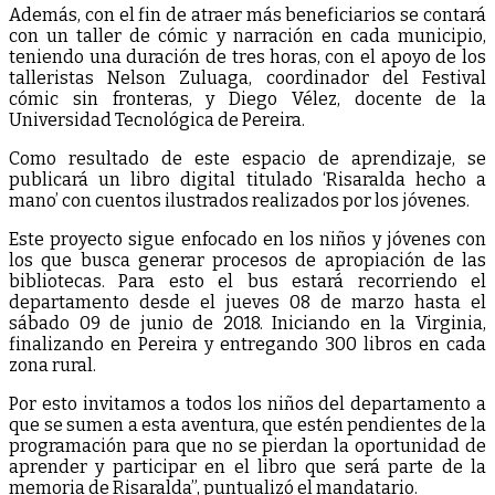
Además, con el fin de atraer más beneficiarios se contará
con un taller de cómic y narración en cada municipio,
teniendo una duración de tres horas, con el apoyo de los
talleristas Nelson Zuluaga, coordinador del Festival
cómic sin fronteras, y Diego Vélez, docente de la
Universidad Tecnológica de Pereira.
Como resultado de este espacio de aprendizaje, se
publicará un libro digital titulado ‘Risaralda hecho a
mano’ con cuentos ilustrados realizados por los jóvenes.
Este proyecto sigue enfocado en los niños y jóvenes con
los que busca generar procesos de apropiación de las
bibliotecas. Para esto el bus estará recorriendo el
departamento desde el jueves 08 de marzo hasta el
sábado 09 de junio de 2018. Iniciando en la Virginia,
finalizando en Pereira y entregando 300 libros en cada
zona rural.
Por esto invitamos a todos los niños del departamento a
que se sumen a esta aventura, que estén pendientes de la
programación para que no se pierdan la oportunidad de
aprender y participar en el libro que será parte de la
memoria de Risaralda”, puntualizó el mandatario.