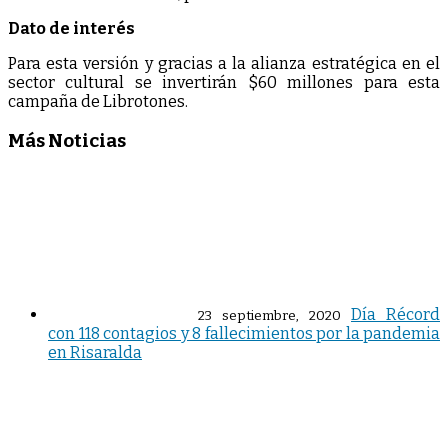
Dato de interés
Para esta versión y gracias a la alianza estratégica en el
sector cultural se invertirán $60 millones para esta
campaña de Librotones.
Más Noticias
Día Récord
23 septiembre, 2020
con 118 contagios y 8 fallecimientos por la pandemia
en Risaralda