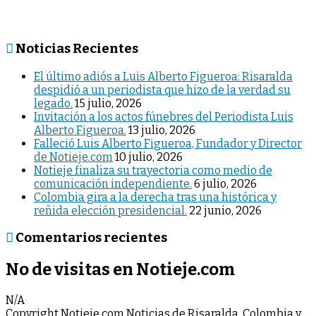
Noticias Recientes
El último adiós a Luis Alberto Figueroa: Risaralda
despidió a un periodista que hizo de la verdad su
legado.
15 julio, 2026
Invitación a los actos fúnebres del Periodista Luis
Alberto Figueroa.
13 julio, 2026
Falleció Luis Alberto Figueroa, Fundador y Director
de Notieje.com
10 julio, 2026
Notieje finaliza su trayectoria como medio de
comunicación independiente.
6 julio, 2026
Colombia gira a la derecha tras una histórica y
reñida elección presidencial.
22 junio, 2026
Comentarios recientes
No de visitas en Notieje.com
N/A
Copyright Notieje.com Noticias de Risaralda, Colombia y