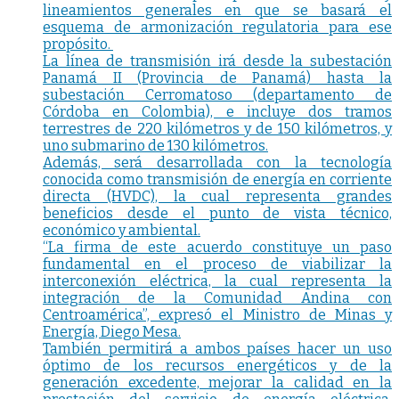
lineamientos generales en que se basará el
esquema de armonización regulatoria para ese
propósito.
La línea de transmisión irá desde la subestación
Panamá II (Provincia de Panamá) hasta la
subestación Cerromatoso (departamento de
Córdoba en Colombia), e incluye dos tramos
terrestres de 220 kilómetros y de 150 kilómetros, y
uno submarino de 130 kilómetros.
Además, será desarrollada con la tecnología
conocida como transmisión de energía en corriente
directa (HVDC), la cual representa grandes
beneficios desde el punto de vista técnico,
económico y ambiental.
“La firma de este acuerdo constituye un paso
fundamental en el proceso de viabilizar la
interconexión eléctrica, la cual representa la
integración de la Comunidad Andina con
Centroamérica”, expresó el Ministro de Minas y
Energía, Diego Mesa.
También permitirá a ambos países hacer un uso
óptimo de los recursos energéticos y de la
generación excedente, mejorar la calidad en la