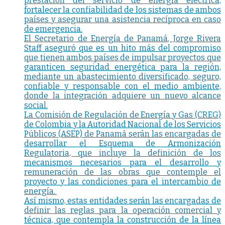
prestación del servicio de energía eléctrica,
fortalecer la confiabilidad de los sistemas de ambos
países y asegurar una asistencia recíproca en caso
de emergencia.
El Secretario de Energía de Panamá, Jorge Rivera
Staff aseguró que es un hito más del compromiso
que tienen ambos países de impulsar proyectos que
garanticen seguridad energética para la región,
mediante un abastecimiento diversificado, seguro,
confiable y responsable con el medio ambiente,
donde la integración adquiere un nuevo alcance
social.
La Comisión de Regulación de Energía y Gas (CREG)
de Colombia y la Autoridad Nacional de los Servicios
Públicos (ASEP) de Panamá serán las encargadas de
desarrollar el Esquema de Armonización
Regulatoria, que incluye la definición de los
mecanismos necesarios para el desarrollo y
remuneración de las obras que contemple el
proyecto y las condiciones para el intercambio de
energía.
Así mismo, estas entidades serán las encargadas de
definir las reglas para la operación comercial y
técnica, que contempla la construcción de la línea