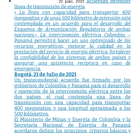
Acuerdan extender
22 julio, 2021
línea de transmisión de energía
• La línea con capacidad para transportar 400
megavatios y de unos 500 kilómetro de extensión está
contemplada en un acuerdo para el desarrollo del
Esquema de Armonización Regulatoria de ambas
naciones.
• La interconexión eléctrica Colombia –
Panamá permitirá hacer un uso optimizado de los
recursos energéticos, mejorar la calidad en la
prestación del servicio de energía eléctrica, fortalecer
la confiabilidad de los sistemas de ambos países y
asegurar una asistencia recíproca en caso de
emergencia.
Bogotá, 21 de Julio de 2021
Un transcendental acuerdo fue firmado por los
gobiernos de Colombia y Panamá para el desarrollo
y operación de la interconexión eléctrica entre los
dos países, el cual contempla una línea de
transmisión con una capacidad para transportar
400 megavatios y una longitud aproximada a los
500 kilómetros.
El Ministerio de Minas y Energía de Colombia y la
Secretaría Nacional de Energía de Panamá
acordaron definir los principios, criterios básicos y