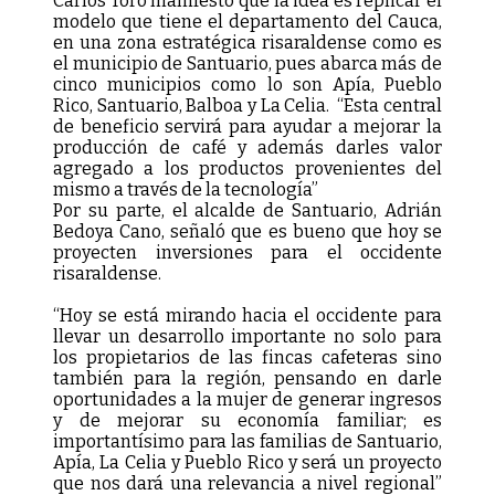
Carlos Toro manifestó que la idea es replicar el
modelo que tiene el departamento del Cauca,
en una zona estratégica risaraldense como es
el municipio de Santuario, pues abarca más de
cinco municipios como lo son Apía, Pueblo
Rico, Santuario, Balboa y La Celia. “Esta central
de beneficio servirá para ayudar a mejorar la
producción de café y además darles valor
agregado a los productos provenientes del
mismo a través de la tecnología”
Por su parte, el alcalde de Santuario, Adrián
Bedoya Cano, señaló que es bueno que hoy se
proyecten inversiones para el occidente
risaraldense.
“Hoy se está mirando hacia el occidente para
llevar un desarrollo importante no solo para
los propietarios de las fincas cafeteras sino
también para la región, pensando en darle
oportunidades a la mujer de generar ingresos
y de mejorar su economía familiar; es
importantísimo para las familias de Santuario,
Apía, La Celia y Pueblo Rico y será un proyecto
que nos dará una relevancia a nivel regional”