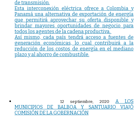
de transmisión.
Esta interconexión eléctrica ofrece a Colombia y
Panamá una alternativa de exportación de energía
que permitirá aprovechar su oferta disponible y
brindar mayores oportunidades de negocio para
todos los agentes de la cadena productiva.
Así mismo, cada país tendrá acceso a fuentes de
generación económicas, lo cual contribuirá a la
reducción de los costos de energía en el mediano
plazo y al ahorro de combustible.
A LOS
12 septiembre, 2020
MUNICIPIOS DE BALBOA Y SANTUARIO VIAJÓ
COMISIÓN DE LA GOBERNACIÓN