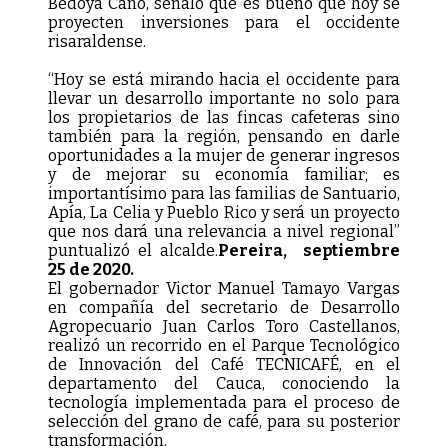
Bedoya Cano, señaló que es bueno que hoy se
proyecten inversiones para el occidente
risaraldense.
“Hoy se está mirando hacia el occidente para
llevar un desarrollo importante no solo para
los propietarios de las fincas cafeteras sino
también para la región, pensando en darle
oportunidades a la mujer de generar ingresos
y de mejorar su economía familiar; es
importantísimo para las familias de Santuario,
Apía, La Celia y Pueblo Rico y será un proyecto
que nos dará una relevancia a nivel regional”
puntualizó el alcalde.
Pereira, septiembre
25 de 2020.
El gobernador Victor Manuel Tamayo Vargas
en compañía del secretario de Desarrollo
Agropecuario Juan Carlos Toro Castellanos,
realizó un recorrido en el Parque Tecnológico
de Innovación del Café TECNICAFÉ, en el
departamento del Cauca, conociendo la
tecnología implementada para el proceso de
selección del grano de café, para su posterior
transformación.