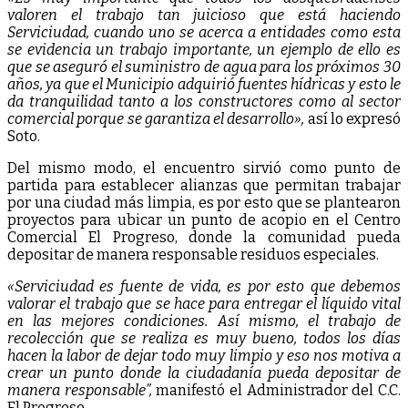
valoren el trabajo tan juicioso que está haciendo
Serviciudad, cuando uno se acerca a entidades como esta
se evidencia un trabajo importante, un ejemplo de ello es
que se aseguró el suministro de agua para los próximos 30
años, ya que el Municipio adquirió fuentes hídricas y esto le
da tranquilidad tanto a los constructores como al sector
comercial porque se garantiza el desarrollo»,
así lo expresó
Soto.
Del mismo modo, el encuentro sirvió como punto de
partida para establecer alianzas que permitan trabajar
por una ciudad más limpia, es por esto que se plantearon
proyectos para ubicar un punto de acopio en el Centro
Comercial El Progreso, donde la comunidad pueda
depositar de manera responsable residuos especiales.
«Serviciudad es fuente de vida, es por esto que debemos
valorar el trabajo que se hace para entregar el líquido vital
en las mejores condiciones. Así mismo, el trabajo de
recolección que se realiza es muy bueno, todos los días
hacen la labor de dejar todo muy limpio y eso nos motiva a
crear un punto donde la ciudadanía pueda depositar de
manera responsable”,
manifestó el Administrador del C.C.
El Progreso.