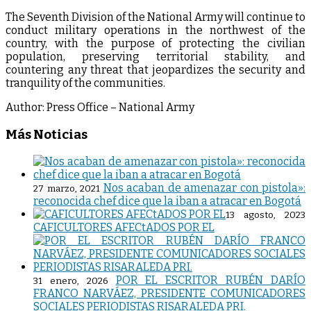
The Seventh Division of the National Army will continue to
conduct military operations in the northwest of the
country, with the purpose of protecting the civilian
population, preserving territorial stability, and
countering any threat that jeopardizes the security and
tranquility of the communities.
Author: Press Office – National Army
Más Noticias
Nos acaban de amenazar con pistola»:
27 marzo, 2021
reconocida chef dice que la iban a atracar en Bogotá
13 agosto, 2023
CAFICULTORES AFECtADOS POR EL
POR EL ESCRITOR RUBÉN DARÍO
31 enero, 2026
FRANCO NARVÁEZ, PRESIDENTE COMUNICADORES
SOCIALES PERIODISTAS RISARALEDA PRI.