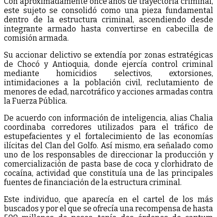
Con aproximadamente once años de trayectoria criminal,
este sujeto se consolidó como una pieza fundamental
dentro de la estructura criminal, ascendiendo desde
integrante armado hasta convertirse en cabecilla de
comisión armada.
Su accionar delictivo se extendía por zonas estratégicas
de Chocó y Antioquia, donde ejercía control criminal
mediante homicidios selectivos, extorsiones,
intimidaciones a la población civil, reclutamiento de
menores de edad, narcotráfico y acciones armadas contra
la Fuerza Pública.
De acuerdo con información de inteligencia, alias Chalia
coordinaba corredores utilizados para el tráfico de
estupefacientes y el fortalecimiento de las economías
ilícitas del Clan del Golfo. Así mismo, era señalado como
uno de los responsables de direccionar la producción y
comercialización de pasta base de coca y clorhidrato de
cocaína, actividad que constituía una de las principales
fuentes de financiación de la estructura criminal.
Este individuo, que aparecía en el cartel de los más
buscados y por el que se ofrecía una recompensa de hasta