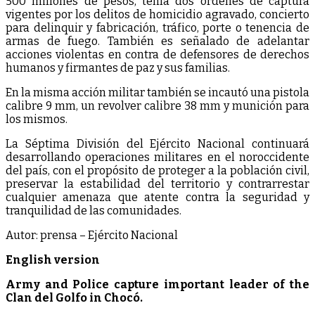
500 millones de pesos, tenía dos órdenes de captura
vigentes por los delitos de homicidio agravado, concierto
para delinquir y fabricación, tráfico, porte o tenencia de
armas de fuego. También es señalado de adelantar
acciones violentas en contra de defensores de derechos
humanos y firmantes de paz y sus familias.
En la misma acción militar también se incautó una pistola
calibre 9 mm, un revolver calibre 38 mm y munición para
los mismos.
La Séptima División del Ejército Nacional continuará
desarrollando operaciones militares en el noroccidente
del país, con el propósito de proteger a la población civil,
preservar la estabilidad del territorio y contrarrestar
cualquier amenaza que atente contra la seguridad y
tranquilidad de las comunidades.
Autor: prensa – Ejército Nacional
English version
Army and Police capture important leader of the
Clan del Golfo in Chocó.