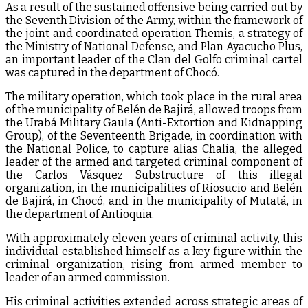
As a result of the sustained offensive being carried out by
the Seventh Division of the Army, within the framework of
the joint and coordinated operation Themis, a strategy of
the Ministry of National Defense, and Plan Ayacucho Plus,
an important leader of the Clan del Golfo criminal cartel
was captured in the department of Chocó.
The military operation, which took place in the rural area
of ​​the municipality of Belén de Bajirá, allowed troops from
the Urabá Military Gaula (Anti-Extortion and Kidnapping
Group), of the Seventeenth Brigade, in coordination with
the National Police, to capture alias Chalia, the alleged
leader of the armed and targeted criminal component of
the Carlos Vásquez Substructure of this illegal
organization, in the municipalities of Riosucio and Belén
de Bajirá, in Chocó, and in the municipality of Mutatá, in
the department of Antioquia.
With approximately eleven years of criminal activity, this
individual established himself as a key figure within the
criminal organization, rising from armed member to
leader of an armed commission.
His criminal activities extended across strategic areas of