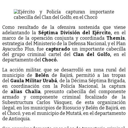
el
Chocó.
Como resultado de la ofensiva sostenida que viene
adelantando la
Séptima División del Ejército,
en el
marco de la operación conjunta y coordinada
Themis
,
estrategia del Ministerio de la Defensa Nacional, y el Plan
Ayacucho Plus, fue
capturado
un importante cabecilla
del grupo criminal cartel del
Clan del Golfo,
en el
departamento del
Chocó.
La acción militar, que se desarrolló en zona rural del
municipio de
Belén
de Bajirá, permitió a las tropas
del
Gaula Militar Urabá
, de la Décima Séptima Brigada,
en coordinación con la Policía Nacional, la captura
de
alias Chalia
, presunto cabecilla del componente
armado y componente criminal focalizado de la
Subestructura Carlos Vásquez, de esta organización
ilegal, en los municipios de Riosucio y Belén de Bajirá, en
el Chocó, y en el municipio de Mutatá, en el departamento
de Antioquia.