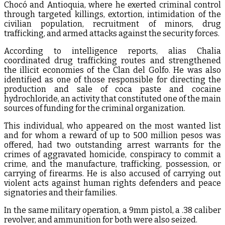
Chocó and Antioquia, where he exerted criminal control
through targeted killings, extortion, intimidation of the
civilian population, recruitment of minors, drug
trafficking, and armed attacks against the security forces.
According to intelligence reports, alias Chalia
coordinated drug trafficking routes and strengthened
the illicit economies of the Clan del Golfo. He was also
identified as one of those responsible for directing the
production and sale of coca paste and cocaine
hydrochloride, an activity that constituted one of the main
sources of funding for the criminal organization.
This individual, who appeared on the most wanted list
and for whom a reward of up to 500 million pesos was
offered, had two outstanding arrest warrants for the
crimes of aggravated homicide, conspiracy to commit a
crime, and the manufacture, trafficking, possession, or
carrying of firearms. He is also accused of carrying out
violent acts against human rights defenders and peace
signatories and their families.
In the same military operation, a 9mm pistol, a .38 caliber
revolver, and ammunition for both were also seized.