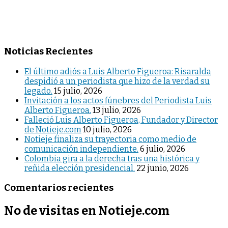
Noticias Recientes
El último adiós a Luis Alberto Figueroa: Risaralda
despidió a un periodista que hizo de la verdad su
legado.
15 julio, 2026
Invitación a los actos fúnebres del Periodista Luis
Alberto Figueroa.
13 julio, 2026
Falleció Luis Alberto Figueroa, Fundador y Director
de Notieje.com
10 julio, 2026
Notieje finaliza su trayectoria como medio de
comunicación independiente.
6 julio, 2026
Colombia gira a la derecha tras una histórica y
reñida elección presidencial.
22 junio, 2026
Comentarios recientes
No de visitas en Notieje.com