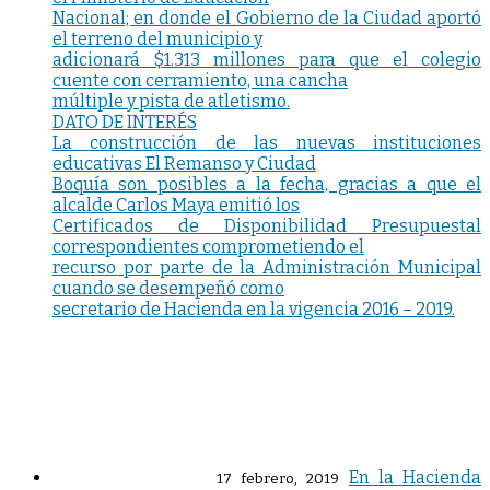
Nacional; en donde el Gobierno de la Ciudad aportó
el terreno del municipio y
adicionará $1.313 millones para que el colegio
cuente con cerramiento, una cancha
múltiple y pista de atletismo.
DATO DE INTERÉS
La construcción de las nuevas instituciones
educativas El Remanso y Ciudad
Boquía son posibles a la fecha, gracias a que el
alcalde Carlos Maya emitió los
Certificados de Disponibilidad Presupuestal
correspondientes comprometiendo el
recurso por parte de la Administración Municipal
cuando se desempeñó como
secretario de Hacienda en la vigencia 2016 – 2019.
En la Hacienda
17 febrero, 2019