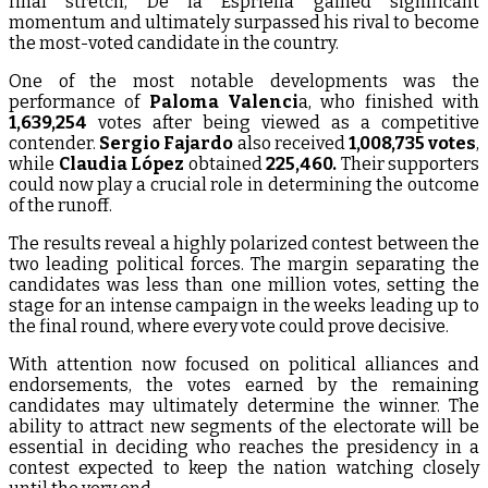
final stretch, De la Espriella gained significant
momentum and ultimately surpassed his rival to become
the most-voted candidate in the country.
One of the most notable developments was the
performance of
Paloma Valenci
a, who finished with
1,639,254
votes after being viewed as a competitive
contender.
Sergio Fajardo
also received
1,008,735 votes
,
while
Claudia López
obtained
225,460.
Their supporters
could now play a crucial role in determining the outcome
of the runoff.
The results reveal a highly polarized contest between the
two leading political forces. The margin separating the
candidates was less than one million votes, setting the
stage for an intense campaign in the weeks leading up to
the final round, where every vote could prove decisive.
With attention now focused on political alliances and
endorsements, the votes earned by the remaining
candidates may ultimately determine the winner. The
ability to attract new segments of the electorate will be
essential in deciding who reaches the presidency in a
contest expected to keep the nation watching closely