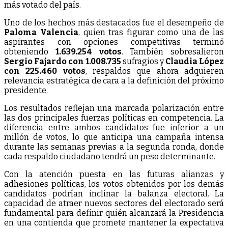
más votado del país.
Uno de los hechos más destacados fue el desempeño de
Paloma Valencia
, quien tras figurar como una de las
aspirantes con opciones competitivas terminó
obteniendo
1.639.254 votos
. También sobresalieron
Sergio Fajardo con 1.008.735
sufragios y
Claudia López
con 225.460 votos
, respaldos que ahora adquieren
relevancia estratégica de cara a la definición del próximo
presidente.
Los resultados reflejan una marcada polarización entre
las dos principales fuerzas políticas en competencia. La
diferencia entre ambos candidatos fue inferior a un
millón de votos, lo que anticipa una campaña intensa
durante las semanas previas a la segunda ronda, donde
cada respaldo ciudadano tendrá un peso determinante.
Con la atención puesta en las futuras alianzas y
adhesiones políticas, los votos obtenidos por los demás
candidatos podrían inclinar la balanza electoral. La
capacidad de atraer nuevos sectores del electorado será
fundamental para definir quién alcanzará la Presidencia
en una contienda que promete mantener la expectativa