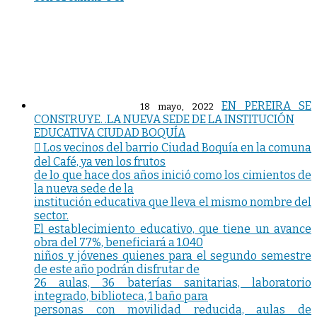
EN PEREIRA SE
18 mayo, 2022
CONSTRUYE. .LA NUEVA SEDE DE LA INSTITUCIÓN
EDUCATIVA CIUDAD BOQUÍA
 Los vecinos del barrio Ciudad Boquía en la comuna
del Café, ya ven los frutos
de lo que hace dos años inició como los cimientos de
la nueva sede de la
institución educativa que lleva el mismo nombre del
sector.
El establecimiento educativo, que tiene un avance
obra del 77%, beneficiará a 1.040
niños y jóvenes quienes para el segundo semestre
de este año podrán disfrutar de
26 aulas, 36 baterías sanitarias, laboratorio
integrado, biblioteca, 1 baño para
personas con movilidad reducida, aulas de