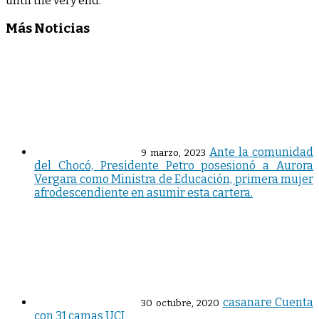
until the very end.
Más Noticias
Ante la comunidad
9 marzo, 2023
del Chocó, Presidente Petro posesionó a Aurora
Vergara como Ministra de Educación, primera mujer
afrodescendiente en asumir esta cartera.
casanare Cuenta
30 octubre, 2020
con 31 camas UCI