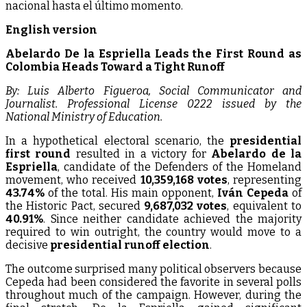
nacional hasta el último momento.
English version
Abelardo
De la Espriella Leads the First Round as
Colombia Heads Toward a Tight Runoff
By: Luis Alberto Figueroa, Social Communicator and
Journalist. Professional License 0222 issued by the
National Ministry of Education.
In a hypothetical electoral scenario, the
presidential
first round
resulted in a victory for
Abelardo de la
Espriella
, candidate of the Defenders of the Homeland
movement, who received
10,359,168 votes
, representing
43.74%
of the total. His main opponent,
Iván Cepeda
of
the Historic Pact, secured
9,687,032 votes
, equivalent to
40.91%
. Since neither candidate achieved the majority
required to win outright, the country would move to a
decisive
presidential runoff election
.
The outcome surprised many political observers because
Cepeda had been considered the favorite in several polls
throughout much of the campaign. However, during the