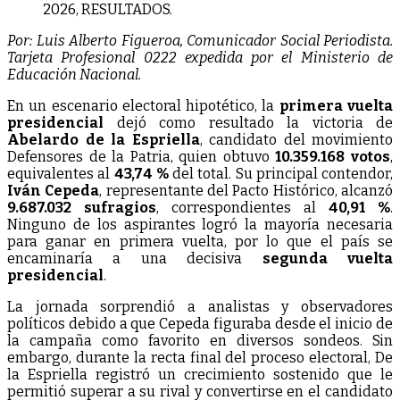
Por: Luis Alberto Figueroa, Comunicador Social Periodista.
Tarjeta Profesional 0222 expedida por el Ministerio de
Educación Nacional.
En un escenario electoral hipotético, la
primera vuelta
presidencial
dejó como resultado la victoria de
Abelardo de la Espriella
, candidato del movimiento
Defensores de la Patria, quien obtuvo
10.359.168 votos
,
equivalentes al
43,74 %
del total. Su principal contendor,
Iván Cepeda
, representante del Pacto Histórico, alcanzó
9.687.032 sufragios
, correspondientes al
40,91 %
.
Ninguno de los aspirantes logró la mayoría necesaria
para ganar en primera vuelta, por lo que el país se
encaminaría a una decisiva
segunda vuelta
presidencial
.
La jornada sorprendió a analistas y observadores
políticos debido a que Cepeda figuraba desde el inicio de
la campaña como favorito en diversos sondeos. Sin
embargo, durante la recta final del proceso electoral, De
la Espriella registró un crecimiento sostenido que le
permitió superar a su rival y convertirse en el candidato