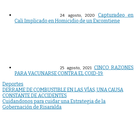
Capturadeo en
24 agosto, 2020
Cali Implicado en Homicidio de un Excomtiene
CINCO RAZONES
25 agosto, 2021
PARA VACUNARSE CONTRA EL COID-19.
Deportes
Navegación
DERRAME DE COMBUSTIBLE EN LAS VÍAS, UNA CAUSA
CONSTANTE DE ACCIDENTES
de
Cuidandonos para cuidar una Estrategia de la
entradas
Gobernación de Risaralda