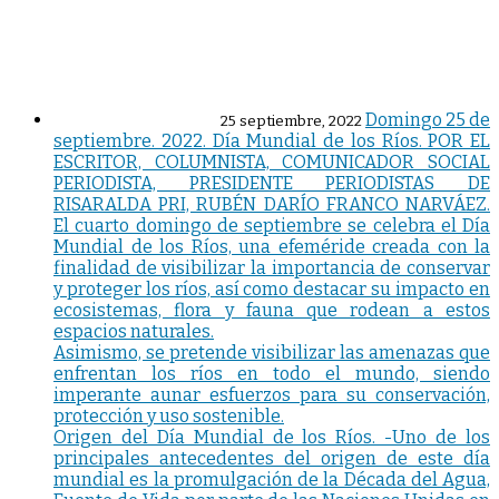
Domingo 25 de
25 septiembre, 2022
septiembre. 2022. Día Mundial de los Ríos. POR EL
ESCRITOR, COLUMNISTA, COMUNICADOR SOCIAL
PERIODISTA, PRESIDENTE PERIODISTAS DE
RISARALDA PRI, RUBÉN DARÍO FRANCO NARVÁEZ.
El cuarto domingo de septiembre se celebra el Día
Mundial de los Ríos, una efeméride creada con la
finalidad de visibilizar la importancia de conservar
y proteger los ríos, así como destacar su impacto en
ecosistemas, flora y fauna que rodean a estos
espacios naturales.
Asimismo, se pretende visibilizar las amenazas que
enfrentan los ríos en todo el mundo, siendo
imperante aunar esfuerzos para su conservación,
protección y uso sostenible.
Origen del Día Mundial de los Ríos. -Uno de los
principales antecedentes del origen de este día
mundial es la promulgación de la Década del Agua,