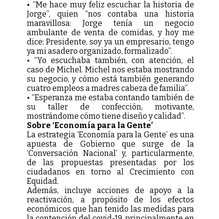
• “Me hace muy feliz escuchar la historia de
Jorge”, quien “nos contaba una historia
maravillosa: Jorge tenía un negocio
ambulante de venta de comidas, y hoy me
dice: Presidente, soy ya un empresario, tengo
ya mi asadero organizado, formalizado”.
• “Yo escuchaba también, con atención, el
caso de Michel. Michel nos estaba mostrando
su negocio, y cómo está también generando
cuatro empleos a madres cabeza de familia”.
• “Esperanza me estaba contando también de
su taller de confección, motivante,
mostrándome cómo tiene diseño y calidad”.
Sobre ‘Economía para la Gente’
La estrategia ‘Economía para la Gente’ es una
apuesta de Gobierno que surge de la
‘Conversación Nacional’ y, particularmente,
de las propuestas presentadas por los
ciudadanos en torno al Crecimiento con
Equidad.
Además, incluye acciones de apoyo a la
reactivación, a propósito de los efectos
económicos que han tenido las medidas para
la contención del covid-19, principalmente en