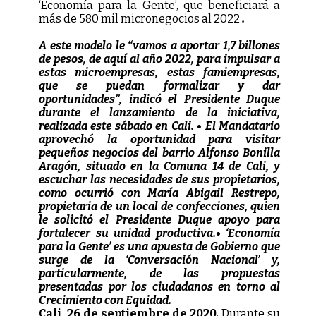
‘Economía para la Gente’, que beneficiará a
más de 580 mil micronegocios al 2022
.
A este modelo le “vamos a aportar 1,7 billones
de pesos, de aquí al año 2022, para impulsar a
estas microempresas, estas famiempresas,
que se puedan formalizar y dar
oportunidades”, indicó el Presidente Duque
durante el lanzamiento de la iniciativa,
realizada este sábado en Cali. • El Mandatario
aprovechó la oportunidad para visitar
pequeños negocios del barrio Alfonso Bonilla
Aragón, situado en la Comuna 14 de Cali, y
escuchar las necesidades de sus propietarios,
como ocurrió con María Abigail Restrepo,
propietaria de un local de confecciones, quien
le solicitó el Presidente Duque apoyo para
fortalecer su unidad productiva.• ‘Economía
para la Gente’ es una apuesta de Gobierno que
surge de la ‘Conversación Nacional’ y,
particularmente, de las propuestas
presentadas por los ciudadanos en torno al
Crecimiento con Equidad.
Cali, 26 de septiembre de 2020.
Durante su