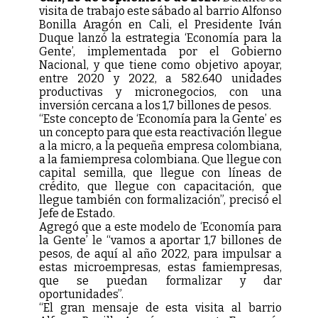
visita de trabajo este sábado al barrio Alfonso
Bonilla Aragón en Cali, el Presidente Iván
Duque lanzó la estrategia ‘Economía para la
Gente’, implementada por el Gobierno
Nacional, y que tiene como objetivo apoyar,
entre 2020 y 2022, a 582.640 unidades
productivas y micronegocios, con una
inversión cercana a los 1,7 billones de pesos.
“Este concepto de ‘Economía para la Gente’ es
un concepto para que esta reactivación llegue
a la micro, a la pequeña empresa colombiana,
a la famiempresa colombiana. Que llegue con
capital semilla, que llegue con líneas de
crédito, que llegue con capacitación, que
llegue también con formalización”, precisó el
Jefe de Estado.
Agregó que a este modelo de ‘Economía para
la Gente’ le “vamos a aportar 1,7 billones de
pesos, de aquí al año 2022, para impulsar a
estas microempresas, estas famiempresas,
que se puedan formalizar y dar
oportunidades”.
“El gran mensaje de esta visita al barrio