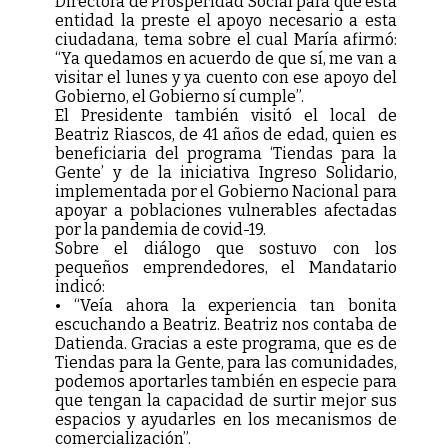
Directora de Prosperidad Social para que esta
entidad la preste el apoyo necesario a esta
ciudadana, tema sobre el cual María afirmó:
“Ya quedamos en acuerdo de que sí, me van a
visitar el lunes y ya cuento con ese apoyo del
Gobierno, el Gobierno sí cumple”.
El Presidente también visitó el local de
Beatriz Riascos, de 41 años de edad, quien es
beneficiaria del programa ‘Tiendas para la
Gente’ y de la iniciativa Ingreso Solidario,
implementada por el Gobierno Nacional para
apoyar a poblaciones vulnerables afectadas
por la pandemia de covid-19.
Sobre el diálogo que sostuvo con los
pequeños emprendedores, el Mandatario
indicó:
• “Veía ahora la experiencia tan bonita
escuchando a Beatriz. Beatriz nos contaba de
Datienda. Gracias a este programa, que es de
Tiendas para la Gente, para las comunidades,
podemos aportarles también en especie para
que tengan la capacidad de surtir mejor sus
espacios y ayudarles en los mecanismos de
comercialización”.