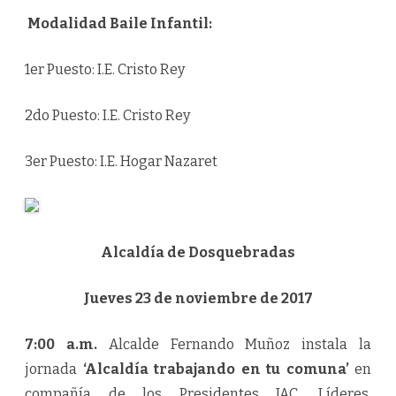
Modalidad Baile Infantil:
1er Puesto: I.E. Cristo Rey
2do Puesto: I.E. Cristo Rey
3er Puesto: I.E. Hogar Nazaret
Alcaldía de Dosquebradas
Jueves 23 de noviembre de 2017
7:00 a.m.
Alcalde Fernando Muñoz instala la
jornada
‘Alcaldía trabajando en tu comuna’
en
compañía de los Presidentes JAC, Líderes,