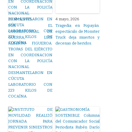
20 abril, 2025
4 mayo, 2026
POR EL
Tragedia en Popayán:
CORRESPONSAL DE
espectáculo de Monster
GUERRA, LUIS
Truck deja muertos y
ALBERTO FIGUEROA.
decenas de heridos.
TROPAS DEL EJÉRCITO
EN COORDINACION
CON LA POLICÍA
NACIONAL
DESMANTELARON EN
CÚCUTA
LABORATORIO CON
223 KILOS DE
COCAÍNA.