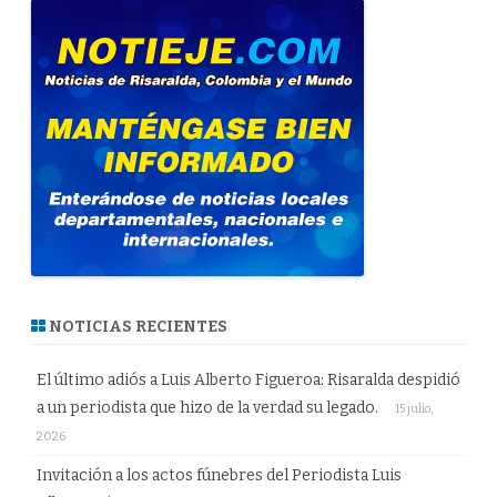
NOTICIAS RECIENTES
El último adiós a Luis Alberto Figueroa: Risaralda despidió
a un periodista que hizo de la verdad su legado.
15 julio,
2026
Invitación a los actos fúnebres del Periodista Luis