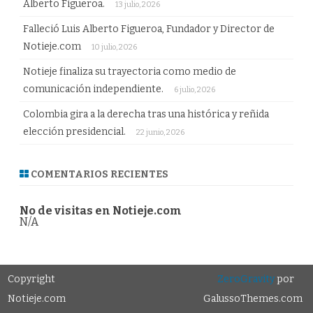
Alberto Figueroa.
13 julio, 2026
Falleció Luis Alberto Figueroa, Fundador y Director de
Notieje.com
10 julio, 2026
Notieje finaliza su trayectoria como medio de
comunicación independiente.
6 julio, 2026
Colombia gira a la derecha tras una histórica y reñida
elección presidencial.
22 junio, 2026
COMENTARIOS RECIENTES
No de visitas en Notieje.com
N/A
Copyright
ZeroGravity
por
Notieje.com
GalussoThemes.com