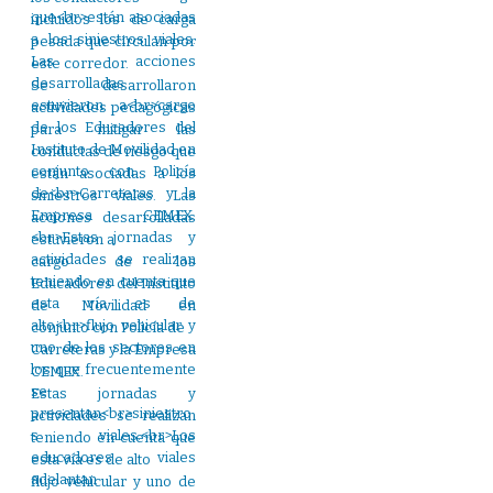
incluidos los de carga
pesada que circulan por
este corredor.
Se desarrollaron
actividades pedagógicas
para mitigar las
conductas de riesgo que
están asociadas a los
siniestros viales. Las
acciones desarrolladas
estuvieron a
cargo de los
Educadores del Instituto
de Movilidad en
conjunto con Policía de
Carreteras y la Empresa
CEMEX.
Estas jornadas y
actividades se realizan
teniendo en cuenta que
esta vía es de alto
flujo vehicular y uno de