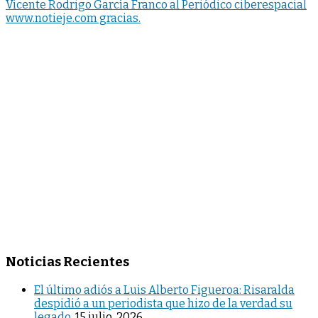
Vicente Rodrigo García Franco al Periódico ciberespacial
www.notieje.com gracias.
Noticias Recientes
El último adiós a Luis Alberto Figueroa: Risaralda
despidió a un periodista que hizo de la verdad su
legado.
15 julio, 2026