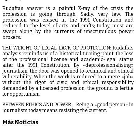
Rudafra’s answer is a painful X-ray of the crisis the
profession is going through: Sadly, very few. The
profession was erased in the 1991 Constitution and
reduced to the level of arts and crafts; today, most are
swept along by the currents of unscrupulous power
brokers.
THE WEIGHT OF LEGAL LACK OF PROTECTION: Rudafra’s
analysis reminds us of a historical turning point: the loss
of the professional license and academic-legal status
after the 1991 Constitution. By «deprofessionalizing»
journalism, the door was opened to technical and ethical
vulnerability. When the work is reduced to a mere «job»
without the rigor of civic and ethical responsibility
demanded by a licensed profession, the ground is fertile
for opportunism.
BETWEEN ETHICS AND POWER – Being a «good person» in
journalism today means resisting the current.
Más Noticias