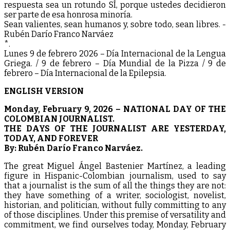
respuesta sea un rotundo SÍ, porque ustedes decidieron
ser parte de esa honrosa minoría.
Sean valientes, sean humanos y, sobre todo, sean libres. -
Rubén Darío Franco Narváez
*.
Lunes 9 de febrero 2026 – Día Internacional de la Lengua
Griega. / 9 de febrero – Día Mundial de la Pizza / 9 de
febrero – Día Internacional de la Epilepsia.
ENGLISH VERSION
Monday, February 9, 2026 – NATIONAL DAY OF THE
COLOMBIAN JOURNALIST.
THE DAYS OF THE JOURNALIST ARE YESTERDAY,
TODAY, AND FOREVER
By: Rubén Darío Franco Narváez.
The great Miguel Ángel Bastenier Martínez, a leading
figure in Hispanic-Colombian journalism, used to say
that a journalist is the sum of all the things they are not:
they have something of a writer, sociologist, novelist,
historian, and politician, without fully committing to any
of those disciplines. Under this premise of versatility and
commitment, we find ourselves today, Monday, February