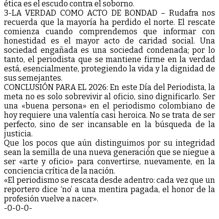
ética es el escudo contra el soborno.
3-LA VERDAD COMO ACTO DE BONDAD – Rudafra nos
recuerda que la mayoría ha perdido el norte. El rescate
comienza cuando comprendemos que informar con
honestidad es el mayor acto de caridad social. Una
sociedad engañada es una sociedad condenada; por lo
tanto, el periodista que se mantiene firme en la verdad
está, esencialmente, protegiendo la vida y la dignidad de
sus semejantes.
CONCLUSIÓN PARA EL 2026: En este Día del Periodista, la
meta no es solo sobrevivir al oficio, sino dignificarlo. Ser
una «buena persona» en el periodismo colombiano de
hoy requiere una valentía casi heroica. No se trata de ser
perfecto, sino de ser incansable en la búsqueda de la
justicia.
Que los pocos que aún distinguimos por su integridad
sean la semilla de una nueva generación que se niegue a
ser «arte y oficio» para convertirse, nuevamente, en la
conciencia crítica de la nación.
«El periodismo se rescata desde adentro: cada vez que un
reportero dice ‘no’ a una mentira pagada, el honor de la
profesión vuelve a nacer».
-0-0-0-