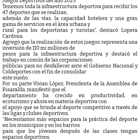
Juegos Deportivos del año 2023.
Tenemos toda la infraestructura deportiva para recibir los
47 deportes que se realizan;
además de las vías, la capacidad hotelera y una gran
gama de servicios en el área urbana y
rural para los deportistas y turistas”, destacó Lopera
Cardona.
Agregó que la realización de estos juegos representa una
inversión de 110 mi millones de
pesos para la infraestructura deportiva y destacó el
trabajo en común de las corporaciones
públicas para no desfallecer ante el Gobierno Nacional y
Coldeportes con el fin de consolidar
este sueño.
Por su parte Vivian López, Presidenta de la Asamblea de
Risaralda, manifestó que el
departamento ha crecido en productividad, en
ecoturismo y ahora en materia deportiva con
el apoyo que se brinda al deporte competitivo a través de
las ligas y clubes deportivos.
“Necesitamos más espacios para la práctica del deporte
en los municipios y en los barrios
para que los jóvenes después de las clases tengan
espacios deportivos.