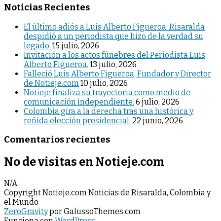
Noticias Recientes
El último adiós a Luis Alberto Figueroa: Risaralda
despidió a un periodista que hizo de la verdad su
legado.
15 julio, 2026
Invitación a los actos fúnebres del Periodista Luis
Alberto Figueroa.
13 julio, 2026
Falleció Luis Alberto Figueroa, Fundador y Director
de Notieje.com
10 julio, 2026
Notieje finaliza su trayectoria como medio de
comunicación independiente.
6 julio, 2026
Colombia gira a la derecha tras una histórica y
reñida elección presidencial.
22 junio, 2026
Comentarios recientes
No de visitas en Notieje.com
N/A
Copyright Notieje.com Noticias de Risaralda, Colombia y
el Mundo
ZeroGravity
por GalussoThemes.com
Funciona con
WordPress