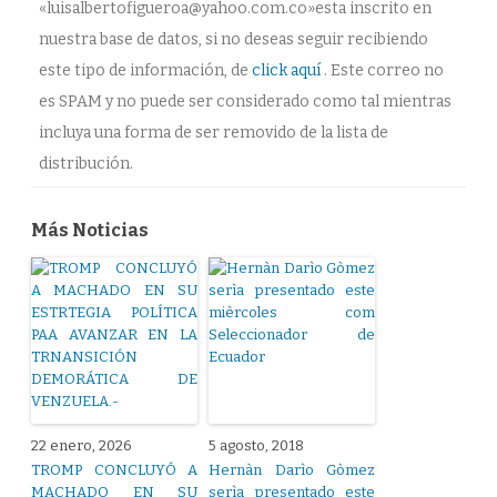
«luisalbertofigueroa@yahoo.com.co»esta inscrito en
nuestra base de datos, si no deseas seguir recibiendo
este tipo de información, de
click aquí
. Este correo no
es SPAM y no puede ser considerado como tal mientras
incluya una forma de ser removido de la lista de
distribución.
Más Noticias
22 enero, 2026
5 agosto, 2018
TROMP CONCLUYÓ A
Hernàn Darìo Gòmez
MACHADO EN SU
serìa presentado este