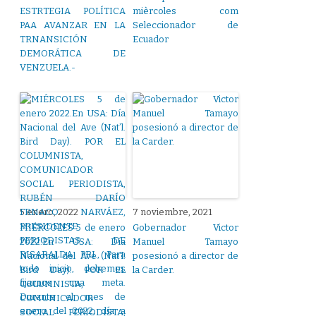
ESTRTEGIA POLÍTICA
mièrcoles com
PAA AVANZAR EN LA
Seleccionador de
TRNANSICIÓN
Ecuador
DEMORÁTICA DE
VENZUELA.-
5 enero, 2022
7 noviembre, 2021
MIÉRCOLES 5 de enero
Gobernador Victor
2022.En USA: Día
Manuel Tamayo
Nacional del Ave (Nat’l.
posesionó a director de
Bird Day). POR EL
la Carder.
COLUMNISTA,
COMUNICADOR
SOCIAL PERIODISTA,