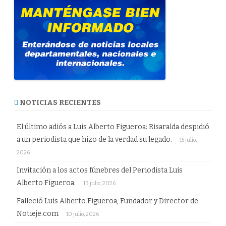
NOTICIAS RECIENTES
El último adiós a Luis Alberto Figueroa: Risaralda despidió
a un periodista que hizo de la verdad su legado.
15 julio,
2026
Invitación a los actos fúnebres del Periodista Luis
Alberto Figueroa.
13 julio, 2026
Falleció Luis Alberto Figueroa, Fundador y Director de
Notieje.com
10 julio, 2026