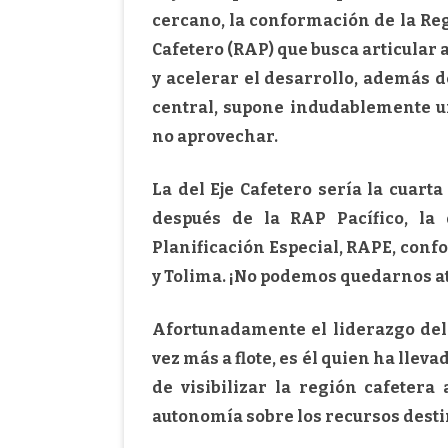
cercano, la conformación de la Reg
Cafetero (RAP) que busca articular 
y acelerar el desarrollo, además 
central, supone indudablemente u
no aprovechar.
La del Eje Cafetero sería la cuart
después de la RAP Pacífico, la 
Planificación Especial, RAPE, con
y Tolima. ¡No podemos quedarnos a
Afortunadamente el liderazgo del
vez más a flote, es él quien ha llev
de visibilizar la región cafetera
autonomía sobre los recursos desti