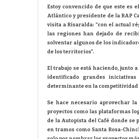
Estoy convencido de que este es e
Atlántico y presidente de la RAP 
visita a Risaralda: “con el actual 
las regiones han dejado de recib
solventar algunos de los indicador
de los territorios”.
El trabajo se está haciendo, junto
identificado grandes iniciativa
determinante en la competitividad d
Se hace necesario aprovechar la
proyectos como las plataformas log
de la Autopista del Café donde se
en tramos como Santa Rosa-Chinchi
solo por nombrar los proyectos má