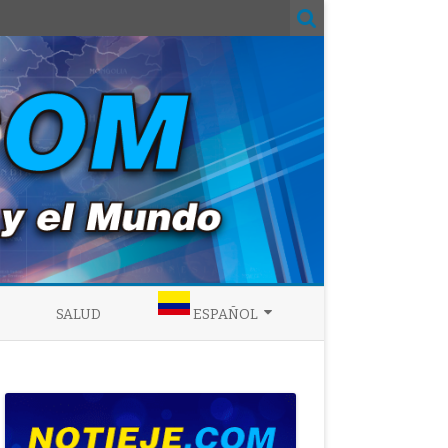
SALUD
ESPAÑOL
ENGLISH
ESPAÑOL