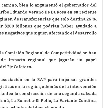
l camino, bien lo argumentó el gobernador del
Caribe Eduardo Verano De La Rosa en su reciente
régimen de transferencias que solo destina 26 %,
ir $200 billones que podrían haber ayudado a
es negativos que siguen afectando el desarrollo
 a la Comisión Regional de Competitividad se han
s de impacto regional que jugarán un papel
el Eje Cafetero.
 asociación en la RAP para impulsar grandes
ísticas en la región, además de la intervención
 plantea la construcción de una segunda calzada
ná, La Romelia-El Pollo, La Variante Condina,
s importantes del departamento.