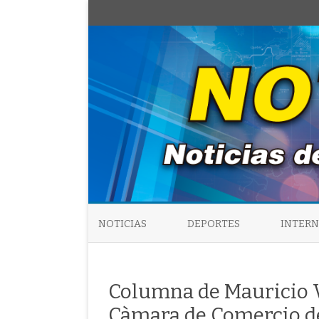
NOTICIAS
DEPORTES
INTER
Columna de Mauricio V
Càmara de Comercio de