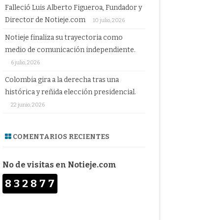
Falleció Luis Alberto Figueroa, Fundador y
Director de Notieje.com
10 julio, 2026
Notieje finaliza su trayectoria como
medio de comunicación independiente.
6 julio, 2026
Colombia gira a la derecha tras una
histórica y reñida elección presidencial.
22 junio, 2026
COMENTARIOS RECIENTES
No de visitas en Notieje.com
832877