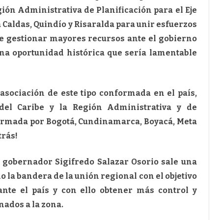
ión Administrativa de Planificación para el Eje
a Caldas, Quindío y Risaralda para unir esfuerzos
de gestionar mayores recursos ante el gobierno
na oportunidad histórica que sería lamentable
a asociación de este tipo conformada en el país,
del Caribe y la Región Administrativa y de
formada por Bogotá, Cundinamarca, Boyacá, Meta
trás!
 gobernador Sigifredo Salazar Osorio sale una
ado la bandera de la unión regional con el objetivo
 ante el país y con ello obtener más control y
nados a la zona.