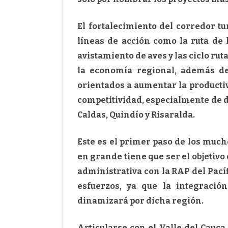
El fortalecimiento del corredor tur
líneas de acción como la ruta de 
avistamiento de aves y las ciclo ru
la economía regional, además de
orientados a aumentar la productiv
competitividad, especialmente de d
Caldas, Quindío y Risaralda.
Este es el primer paso de los muc
en grande tiene que ser el objetivo
administrativa con la RAP del Pacíf
esfuerzos, ya que la integració
dinamizará por dicha región.
Articularse con el Valle del Cauca