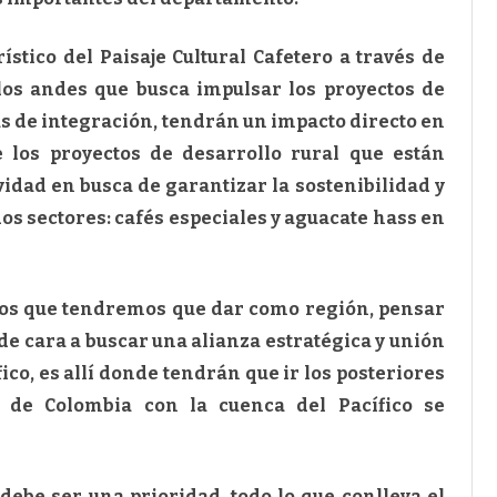
ístico del Paisaje Cultural Cafetero a través de
los andes que busca impulsar los proyectos de
tas de integración, tendrán un impacto directo en
 los proyectos de desarrollo rural que están
idad en busca de garantizar la sostenibilidad y
os sectores: cafés especiales y aguacate hass en
hos que tendremos que dar como región, pensar
 de cara a buscar una alianza estratégica y unión
ico, es allí donde tendrán que ir los posteriores
n de Colombia con la cuenca del Pacífico se
 debe ser una prioridad, todo lo que conlleva el