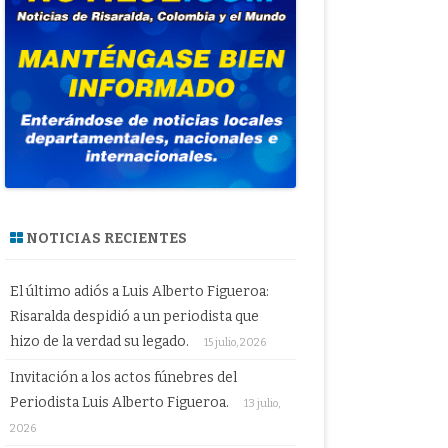
NOTICIAS RECIENTES
El último adiós a Luis Alberto Figueroa:
Risaralda despidió a un periodista que
hizo de la verdad su legado.
15 julio, 2026
Invitación a los actos fúnebres del
Periodista Luis Alberto Figueroa.
13 julio,
2026