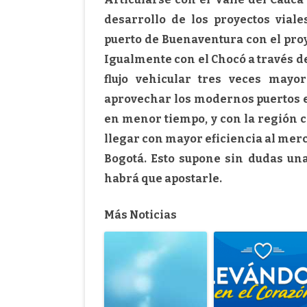
desarrollo de los proyectos viale
puerto de Buenaventura con el pro
Igualmente con el Chocó a través d
flujo vehicular tres veces mayo
aprovechar los modernos puertos e
en menor tiempo, y con la región ce
llegar con mayor eficiencia al me
Bogotá. Esto supone sin dudas un
habrá que apostarle.
Más Noticias