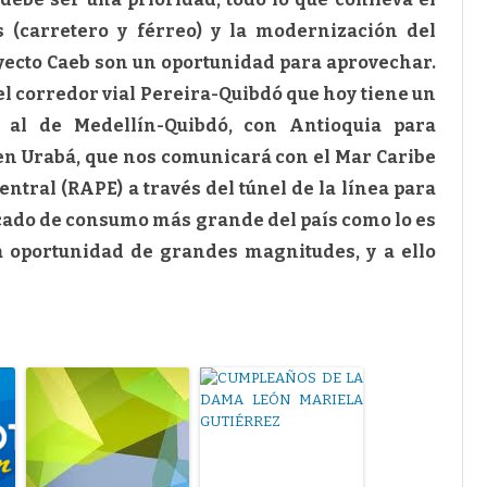
s (carretero y férreo) y la modernización del
yecto Caeb son un oportunidad para aprovechar.
el corredor vial Pereira-Quibdó que hoy tiene un
r al de Medellín-Quibdó, con Antioquia para
n Urabá, que nos comunicará con el Mar Caribe
ntral (RAPE) a través del túnel de la línea para
rcado de consumo más grande del país como lo es
a oportunidad de grandes magnitudes, y a ello