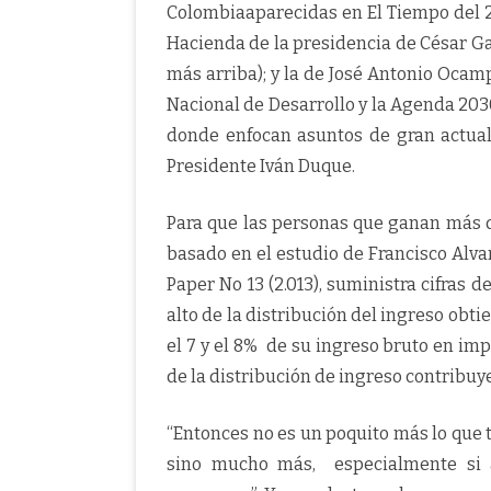
Colombiaaparecidas en El Tiempo del 2
Hacienda de la presidencia de César Gav
más arriba); y la de José Antonio Ocam
Nacional de Desarrollo y la Agenda 2030
donde enfocan asuntos de gran actual
Presidente Iván Duque.
Para que las personas que ganan más d
basado en el estudio de Francisco Alv
Paper No 13 (2.013), suministra cifras 
alto de la distribución del ingreso obt
el 7 y el 8% de su ingreso bruto en imp
de la distribución de ingreso contribuye
“Entonces no es un poquito más lo que t
sino mucho más, especialmente si 