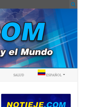
SALUD
ESPAÑOL
ENGLISH
ESPAÑOL