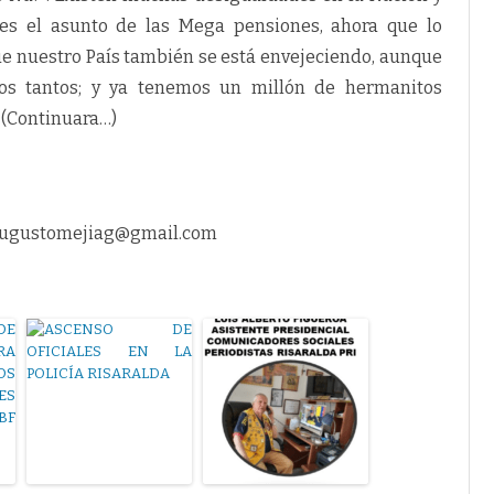
 es el asunto de las Mega pensiones, ahora que lo
e nuestro País también se está envejeciendo, aunque
s tantos; y ya tenemos un millón de hermanitos
 (Continuara…)
stomejiag@gmail.com