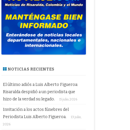
NOTICIAS RECIENTES
El último adiós a Luis Alberto Figueroa:
Risaralda despidió a un periodista que
hizo de la verdad su legado.
15 julio, 2026
Invitación a los actos fúnebres del
Periodista Luis Alberto Figueroa.
13 julio,
2026