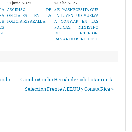
19 junio, 2020
24 julio, 2025
LA
ASCENSO DE
» El PAÍSNECESITA QUE
RA
OFICIALES EN LA
LA JUVENTUD VUELVA
OS
POLICÍA RISARALDA
A CONFIAR EN LAS
S
POLÍCAS: MINISTRO
BF
DEL INTERIOR,
RAMANDO BENEDETTI.
Mundo
Camilo «Cucho Hernàndez «debutara en la
Selección Frente A EE.UU y Consta Rica