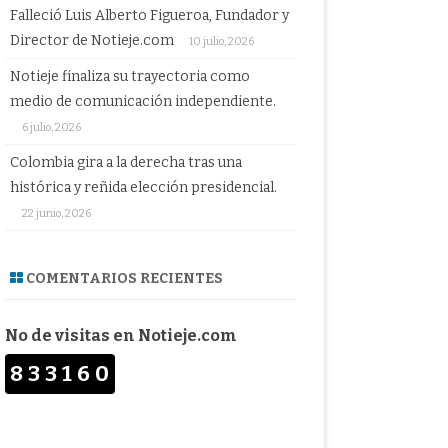
Falleció Luis Alberto Figueroa, Fundador y
Director de Notieje.com
10 julio, 2026
Notieje finaliza su trayectoria como
medio de comunicación independiente.
6 julio, 2026
Colombia gira a la derecha tras una
histórica y reñida elección presidencial.
22 junio, 2026
COMENTARIOS RECIENTES
No de visitas en Notieje.com
833160