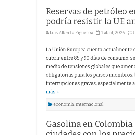
Reservas de petróleo 
podría resistir la UE a
Luis Alberto Figueroa
4 abril, 2026
La Unión Europea cuenta actualmente c
cubrir entre 85 y 90 días de consumo, 
medio de tensiones globales que amenaz
obligatorias para los países miembros,
interrupciones graves, especialmente a
más »
economia
,
Internacional
Gasolina en Colombia 
ciudades con los preci