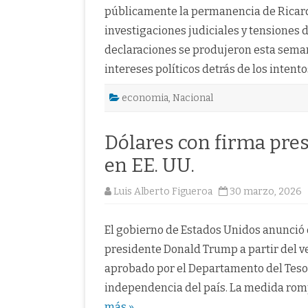
públicamente la permanencia de Ricardo
investigaciones judiciales y tensiones d
declaraciones se produjeron esta sema
intereses políticos detrás de los intent
economia
,
Nacional
Dólares con firma pres
en EE. UU.
Luis Alberto Figueroa
30 marzo, 2026
El gobierno de Estados Unidos anunció q
presidente Donald Trump a partir del v
aprobado por el Departamento del Tesor
independencia del país. La medida romp
más »