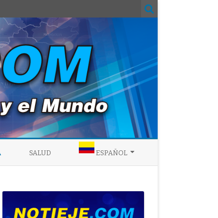
A
SALUD
ESPAÑOL
ENGLISH
ESPAÑOL