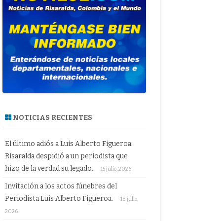
NOTICIAS RECIENTES
El último adiós a Luis Alberto Figueroa:
Risaralda despidió a un periodista que
hizo de la verdad su legado.
15 julio, 2026
Invitación a los actos fúnebres del
Periodista Luis Alberto Figueroa.
13 julio,
2026