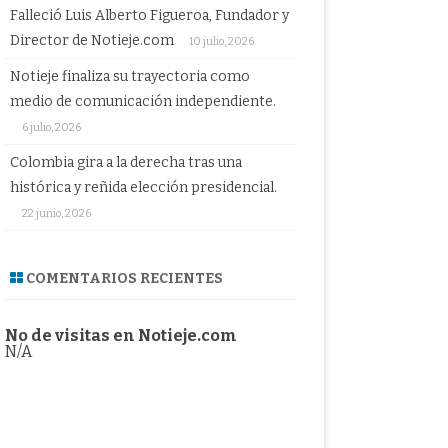
Falleció Luis Alberto Figueroa, Fundador y
Director de Notieje.com
10 julio, 2026
Notieje finaliza su trayectoria como
medio de comunicación independiente.
6 julio, 2026
Colombia gira a la derecha tras una
histórica y reñida elección presidencial.
22 junio, 2026
COMENTARIOS RECIENTES
No de visitas en Notieje.com
N/A