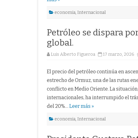
economia
,
Internacional
Petróleo se dispara po
global.
Luis Alberto Figueroa
17 marzo, 2026
El precio del petróleo continúa en ascen
estrecho de Ormuz, una de las rutas en
conflicto en Medio Oriente. La situación
internacionales, ha interrumpido el trá
del 20%…
Leer más »
economia
,
Internacional