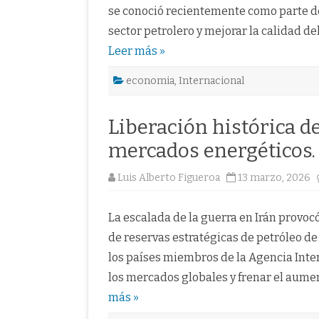
se conoció recientemente como parte de
sector petrolero y mejorar la calidad d
Leer más »
economia
,
Internacional
Liberación histórica d
mercados energéticos.
Luis Alberto Figueroa
13 marzo, 2026
La escalada de la guerra en Irán provoc
de reservas estratégicas de petróleo de
los países miembros de la Agencia Inter
los mercados globales y frenar el aumen
más »