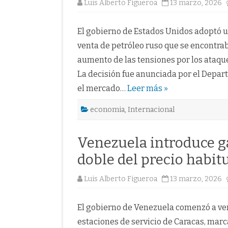
Luis Alberto Figueroa
13 marzo, 2026
El gobierno de Estados Unidos adoptó 
venta de petróleo ruso que se encontra
aumento de las tensiones por los ataques
La decisión fue anunciada por el Depar
el mercado…
Leer más »
economia
,
Internacional
Venezuela introduce g
doble del precio habitu
Luis Alberto Figueroa
13 marzo, 2026
El gobierno de Venezuela comenzó a ve
estaciones de servicio de Caracas, mar