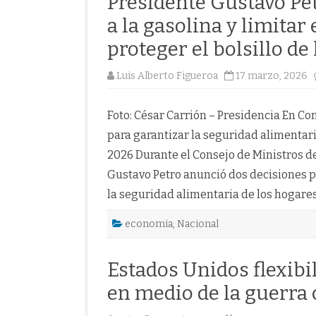
Presidente Gustavo Pe
a la gasolina y limita
proteger el bolsillo d
Luis Alberto Figueroa
17 marzo, 2026
Foto: César Carrión – Presidencia ​​​En 
p​ara garantizar la seguridad alimentar
2026 Durante el Consejo de Ministros de
Gustavo Petro anunció dos decisiones par
la seguridad alimentaria de los hogar
economia
,
Nacional
Estados Unidos flexibi
en medio de la guerra 