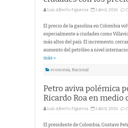
Luis Alberto Figueroa
1 abril, 2026
C
El precio de la gasolina en Colombia vol
especialmente a ciudades como Villavice
más altos del país. El incremento, cerca
aumento del petróleo a nivel internacio
más »
economia
,
Nacional
Petro aviva polémica p
Ricardo Roa en medio d
Luis Alberto Figueroa
1 abril, 2026
C
El presidente de Colombia, Gustavo Petro