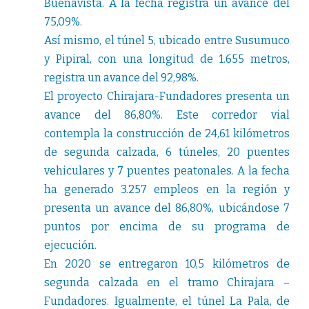
Buenavista. A la fecha registra un avance del
75,09%.
Así mismo, el túnel 5, ubicado entre Susumuco
y Pipiral, con una longitud de 1.655 metros,
registra un avance del 92,98%.
El proyecto Chirajara-Fundadores presenta un
avance del 86,80%. Este corredor vial
contempla la construcción de 24,61 kilómetros
de segunda calzada, 6 túneles, 20 puentes
vehiculares y 7 puentes peatonales. A la fecha
ha generado 3.257 empleos en la región y
presenta un avance del 86,80%, ubicándose 7
puntos por encima de su programa de
ejecución.
En 2020 se entregaron 10,5 kilómetros de
segunda calzada en el tramo Chirajara –
Fundadores. Igualmente, el túnel La Pala, de