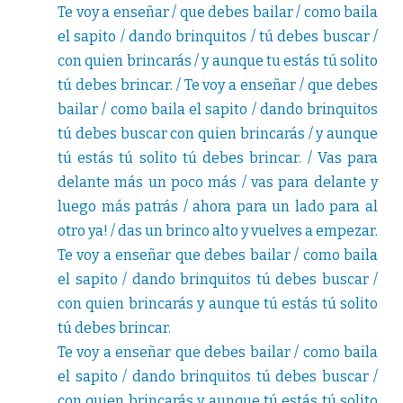
Te voy a enseñar / que debes bailar / como baila
el sapito / dando brinquitos / tú debes buscar /
con quien brincarás / y aunque tu estás tú solito
tú debes brincar. / Te voy a enseñar / que debes
bailar / como baila el sapito / dando brinquitos
tú debes buscar con quien brincarás / y aunque
tú estás tú solito tú debes brincar. / Vas para
delante más un poco más / vas para delante y
luego más patrás / ahora para un lado para al
otro ya! / das un brinco alto y vuelves a empezar.
Te voy a enseñar que debes bailar / como baila
el sapito / dando brinquitos tú debes buscar /
con quien brincarás y aunque tú estás tú solito
tú debes brincar.
Te voy a enseñar que debes bailar / como baila
el sapito / dando brinquitos tú debes buscar /
con quien brincarás y aunque tú estás tú solito