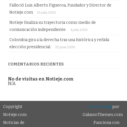
Falleció Luis Alberto Figueroa, Fundador y Director de
Notieje.com
10 julio, 2026
Notieje finaliza su trayectoria como medio de
comunicación independiente.
6 julio, 2026
Colombia gira a la derecha tras una histórica y reñida
elección presidencial.
22 junio, 2026
COMENTARIOS RECIENTES
No de visitas en Notieje.com
N/A
Copyright
ZeroGravity
por
Notieje.com
GalussoThemes.com
Noticias de
Funciona con