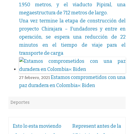
1.950 metros, y el viaducto Pipiral, una
megaestructura de 712 metros de largo.
Una vez termine la etapa de construcción del
proyecto Chirajara – Fundadores y entre en
operación, se espera una reducción de 22
minutos en el tiempo de viaje para el
transporte de carga
Estamos comprometidos con una
27 febrero, 2021
paz duradera en Colombia»: Biden
Deportes
Navegación
Esto lo esta moviendo
Represent antes de la