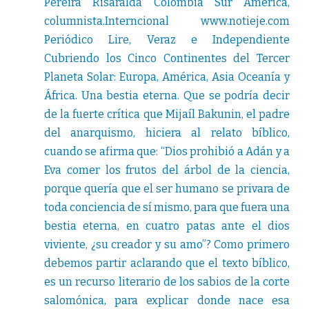
Pereira Risaralda Colombia Sur América,
columnista.Interncional www.notieje.com
Periódico Lire, Veraz e Independiente
Cubriendo los Cinco Continentes del Tercer
Planeta Solar: Europa, América, Asia Oceanía y
África. Una bestia eterna. Que se podría decir
de la fuerte crítica que Mijaíl Bakunin, el padre
del anarquismo, hiciera al relato bíblico,
cuando se afirma que: “Dios prohibió a Adán y a
Eva comer los frutos del árbol de la ciencia,
porque quería que el ser humano se privara de
toda conciencia de sí mismo, para que fuera una
bestia eterna, en cuatro patas ante el dios
viviente, ¿su creador y su amo”? Como primero
debemos partir aclarando que el texto bíblico,
es un recurso literario de los sabios de la corte
salomónica, para explicar donde nace esa