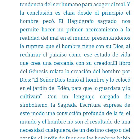
tendencia del ser humano para acoger el mal. Y
la conclusión es clara desde el principio el
hombre pecó. El Hagiógrafo sagrado, nos
permite hacer un primer acercamiento a la
realidad del mal en el mundo, presentándonos
la ruptura que el hombre tiene con su Dios, al
rechazar el paraíso como ese estado de vida
que crea una cercanía con su creador.El libro
del Génesis relata la creación del hombre por
Dios: “El Señor Dios tomó al hombre y lo colocó
en el jardín del Edén, para que lo guardara y lo
cultivara”. Con un lenguaje cargado de
simbolismo, la Sagrada Escritura expresa de
este modo una convicción profunda de la fe: el
mundo y el hombre no son el resultado de una
necesidad cualquiera, de un destino ciego o del
azar.En el jardín de Dios con los hombres había