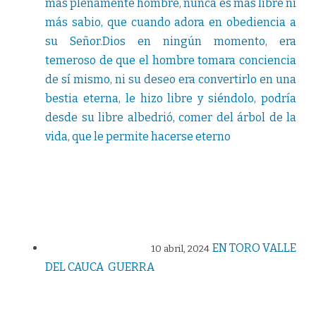
más plenamente hombre, nunca es más libre ni
más sabio, que cuando adora en obediencia a
su Señor.Dios en ningún momento, era
temeroso de que el hombre tomara conciencia
de sí mismo, ni su deseo era convertirlo en una
bestia eterna, le hizo libre y siéndolo, podría
desde su libre albedrió, comer del árbol de la
vida, que le permite hacerse eterno
EN TORO VALLE
10 abril, 2024
DEL CAUCA GUERRA