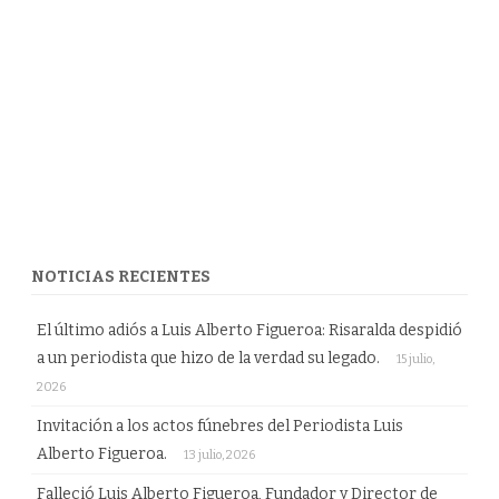
NOTICIAS RECIENTES
El último adiós a Luis Alberto Figueroa: Risaralda despidió
a un periodista que hizo de la verdad su legado.
15 julio,
2026
Invitación a los actos fúnebres del Periodista Luis
Alberto Figueroa.
13 julio, 2026
Falleció Luis Alberto Figueroa, Fundador y Director de