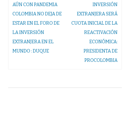
Navegación
AÚN CON PANDEMIA
INVERSIÓN
de
COLOMBIA NO DEJA DE
EXTRANJERA SERÁ
entradas
ESTAR EN EL FORO DE
CUOTA INICIAL DE LA
LA INVERSIÓN
REACTIVACIÓN
EXTRANJERA EN EL
ECONÓMICA:
MUNDO : DUQUE
PRESIDENTA DE
PROCOLOMBIA