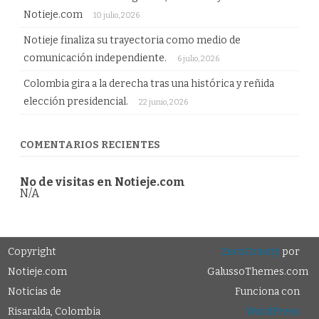
Notieje.com
10 julio, 2026
Notieje finaliza su trayectoria como medio de
comunicación independiente.
6 julio, 2026
Colombia gira a la derecha tras una histórica y reñida
elección presidencial.
22 junio, 2026
COMENTARIOS RECIENTES
No de visitas en Notieje.com
N/A
Copyright
ZeroGravity
por
Notieje.com
GalussoThemes.com
Noticias de
Funciona con
Risaralda, Colombia
WordPress