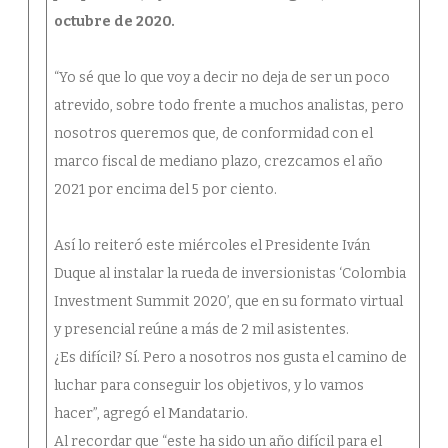
octubre de 2020.
“Yo sé que lo que voy a decir no deja de ser un poco
atrevido, sobre todo frente a muchos analistas, pero
nosotros queremos que, de conformidad con el
marco fiscal de mediano plazo, crezcamos el año
2021 por encima del 5 por ciento.
Así lo reiteró este miércoles el Presidente Iván
Duque al instalar la rueda de inversionistas ‘Colombia
Investment Summit 2020’, que en su formato virtual
y presencial reúne a más de 2 mil asistentes.
¿Es difícil? Sí. Pero a nosotros nos gusta el camino de
luchar para conseguir los objetivos, y lo vamos
hacer”, agregó el Mandatario.
Al recordar que “este ha sido un año difícil para el