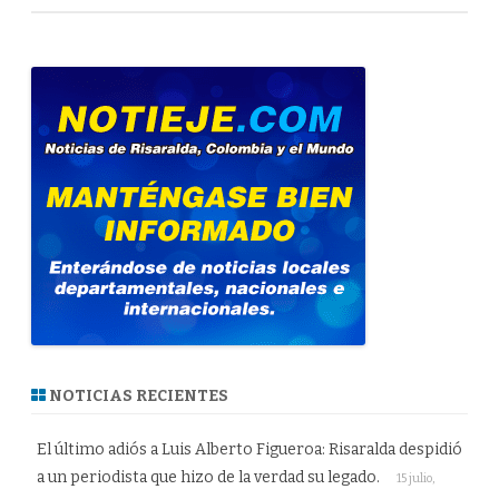
NOTICIAS RECIENTES
El último adiós a Luis Alberto Figueroa: Risaralda despidió
a un periodista que hizo de la verdad su legado.
15 julio,