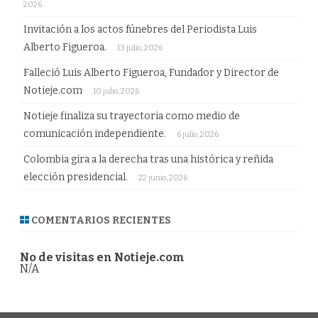
2026
Invitación a los actos fúnebres del Periodista Luis
Alberto Figueroa.
13 julio, 2026
Falleció Luis Alberto Figueroa, Fundador y Director de
Notieje.com
10 julio, 2026
Notieje finaliza su trayectoria como medio de
comunicación independiente.
6 julio, 2026
Colombia gira a la derecha tras una histórica y reñida
elección presidencial.
22 junio, 2026
COMENTARIOS RECIENTES
No de visitas en Notieje.com
N/A