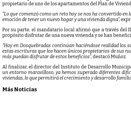
propietario de uno de los apartamentos del Plan de Vivienda
“Lo que comenzó como un reto hoy se nos ha convertido en la 
emoción de tener un nuevo hogar y una vivienda digna”,
expr
Por su parte, el mandatario local afirmó que a través del
propósito disfrutar de una nueva vivienda y se han benefic
“Hoy en Dosquebradas continúan haciéndose realidad los sue
estas escrituras que los hacen únicos propietarios de sus 
más puedan disfrutar de estos beneficios”,
destacó Muñoz.
Al finalizar, el director del Instituto de Desarrollo Munici
un entorno maravilloso, ya hemos superado diferentes difi
viviendas, lo que permitirá el crecimiento y desarrollo famil
Más Noticias