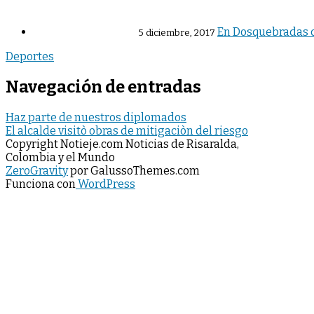
En Dosquebradas c
5 diciembre, 2017
Deportes
Navegación de entradas
Haz parte de nuestros diplomados
El alcalde visitò obras de mitigaciòn del riesgo
Copyright Notieje.com Noticias de Risaralda,
Colombia y el Mundo
ZeroGravity
por GalussoThemes.com
Funciona con
WordPress