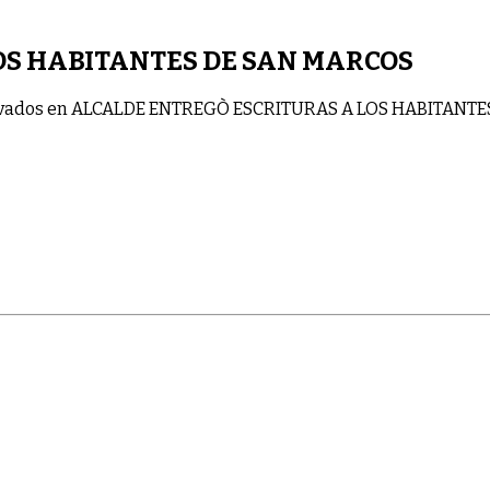
OS HABITANTES DE SAN MARCOS
vados
en ALCALDE ENTREGÒ ESCRITURAS A LOS HABITANTE