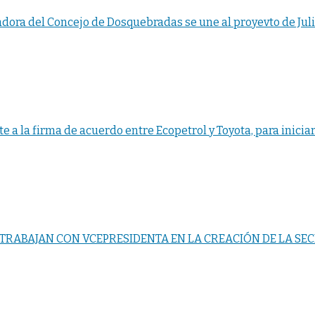
ora del Concejo de Dosquebradas se une al proyevto de Jul
e a la firma de acuerdo entre Ecopetrol y Toyota, para inicia
RABAJAN CON VCEPRESIDENTA EN LA CREACIÓN DE LA SEC