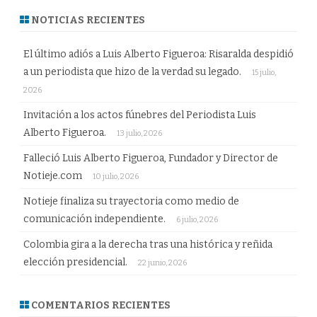
NOTICIAS RECIENTES
El último adiós a Luis Alberto Figueroa: Risaralda despidió
a un periodista que hizo de la verdad su legado.
15 julio,
2026
Invitación a los actos fúnebres del Periodista Luis
Alberto Figueroa.
13 julio, 2026
Falleció Luis Alberto Figueroa, Fundador y Director de
Notieje.com
10 julio, 2026
Notieje finaliza su trayectoria como medio de
comunicación independiente.
6 julio, 2026
Colombia gira a la derecha tras una histórica y reñida
elección presidencial.
22 junio, 2026
COMENTARIOS RECIENTES