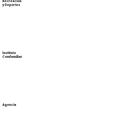
Recreación
y Deportes
Instituto
Comfamiliar
Agencia