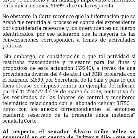
en la única instancia 51699”, dice en la respuesta.
No obstante, la Corte reconoce que la información que se
grabó fue remitida al proceso en contra del expresidente
por considerarla relevante y los intervinientes no fueron
identificados, por eso aclararon que la mayoría de las
conversaciones corresponden a temas de actividades
políticas.
“Sin embargo, en consideración a que tal actividad sí
resultaba trascendente y relevante para los fines y
propósitos de esta actuación (52240), a través de una
providencia diversa del 4 de abril del 2018, proferida con
el radicado 51699, por Secretaría de la Sala y para lo que
fuera el caso, se dispuso remitir un ejemplar del informe
parcial 11-224772 del 28 de marzo de 2018, contentivo de
los resultados de las labores de control y monitoreo
telemático relacionado con el abonado celular 31750…..,
junto con los anexos correspondientes, al entonces
cuaderno reservado de la presente única instancia”,
señala la Corte.
Al respecto, el senador Álvaro Uribe Vélez se
pronunció en su cuenta de Twitter y dijo: «que me