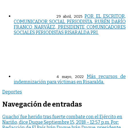
POR EL ESCRITOR,
29 abril, 2025
COMUNICADOR SOCIAL PERIODISTA, RUBÉN DARÍO
FRANCO NARVÁEZ, PRESIDENTE COMUNICADORES
SOCIALES PERIODISTAS RISARALDA PRI.
Más recursos de
4 mayo, 2022
indemnización para víctimas en Risaralda.
Deportes
Navegación de entradas
Guacho’ fue herido tras fuerte combate con el Ejército en
Nariño, dice Duque Septiembre 15, 2018 – 12:57 p.m. Por:
Redacción de El País Iván Duque Iván Duque, presidente