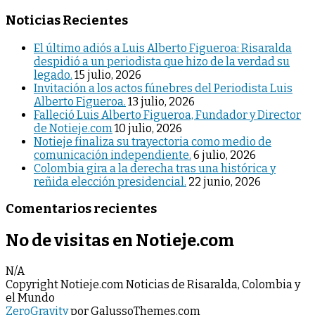
Noticias Recientes
El último adiós a Luis Alberto Figueroa: Risaralda
despidió a un periodista que hizo de la verdad su
legado.
15 julio, 2026
Invitación a los actos fúnebres del Periodista Luis
Alberto Figueroa.
13 julio, 2026
Falleció Luis Alberto Figueroa, Fundador y Director
de Notieje.com
10 julio, 2026
Notieje finaliza su trayectoria como medio de
comunicación independiente.
6 julio, 2026
Colombia gira a la derecha tras una histórica y
reñida elección presidencial.
22 junio, 2026
Comentarios recientes
No de visitas en Notieje.com
N/A
Copyright Notieje.com Noticias de Risaralda, Colombia y
el Mundo
ZeroGravity
por GalussoThemes.com