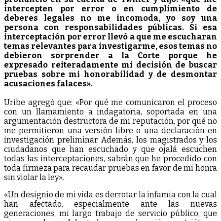
intercepten por error o en cumplimiento de
deberes legales no me incomoda, yo soy una
persona con responsabilidades públicas. Si esa
interceptación por error llevó a que me escucharan
temas relevantes para investigarme, esos temas no
debieron sorprender a la Corte porque he
expresado reiteradamente mi decisión de buscar
pruebas sobre mi honorabilidad y de desmontar
acusaciones falaces».
Uribe agregó que: «Por qué me comunicaron el proceso
con un llamamiento a indagatoria, soportada en una
argumentación destructora de mi reputación, por qué no
me permitieron una versión libre o una declaración en
investigación preliminar. Además, los magistrados y los
ciudadanos que han escuchado y que ojalá escuchen
todas las interceptaciones, sabrán que he procedido con
toda firmeza para recaudar pruebas en favor de mi honra
sin violar la ley».
«Un designio de mi vida es derrotar la infamia con la cual
han afectado, especialmente ante las nuevas
generaciones, mi largo trabajo de servicio público, que