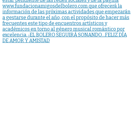
estar pendiente de las redes sociales y de la página
www.fundacionamigosdelbolero.com que ofrecerá la
información de las próximas actividades que empezarán
a gestarse durante el año, con el propósito de hacer más
frecuentes este tipo de encuentros artísticos y
académicos en torno al género musical romántico por
excelencia. ¡EL BOLERO SEGUIRÁ SONANDO…FELIZ DÍA
DE AMOR Y AMISTAD