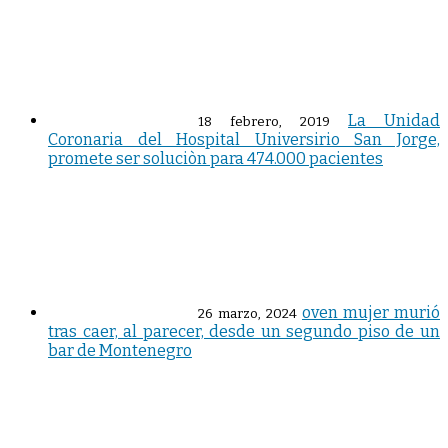
La Unidad
18 febrero, 2019
Coronaria del Hospital Universirio San Jorge,
promete ser soluciòn para 474.000 pacientes
oven mujer murió
26 marzo, 2024
tras caer, al parecer, desde un segundo piso de un
bar de Montenegro