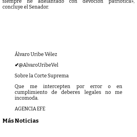
siempre he adelantado con devoción patriótica»,
concluye el Senador.
Álvaro Uribe Vélez
✔
@AlvaroUribeVel
Sobre la Corte Suprema
Que me intercepten por error o en
cumplimiento de deberes legales no me
incomoda.
AGENCIA EFE
Más Noticias