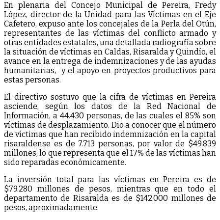
En plenaria del Concejo Municipal de Pereira, Fredy
López, director de la Unidad para las Víctimas en el Eje
Cafetero, expuso ante los concejales de la Perla del Otún,
representantes de las víctimas del conflicto armado y
otras entidades estatales, una detallada radiografía sobre
la situación de víctimas en Caldas, Risaralda y Quindío, el
avance en la entrega de indemnizaciones y de las ayudas
humanitarias, y el apoyo en proyectos productivos para
estas personas.
El directivo sostuvo que la cifra de víctimas en Pereira
asciende, según los datos de la Red Nacional de
Información, a 44.430 personas, de las cuales el 85% son
víctimas de desplazamiento. Dio a conocer que el número
de víctimas que han recibido indemnización en la capital
risaraldense es de 7.713 personas, por valor de $49.839
millones, lo que representa que el 17% de las víctimas han
sido reparadas económicamente.
La inversión total para las víctimas en Pereira es de
$79.280 millones de pesos, mientras que en todo el
departamento de Risaralda es de $142.000 millones de
pesos, aproximadamente.