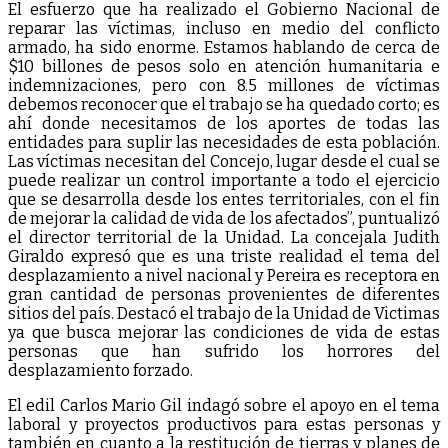
El esfuerzo que ha realizado el Gobierno Nacional de
reparar las víctimas, incluso en medio del conflicto
armado, ha sido enorme. Estamos hablando de cerca de
$10 billones de pesos solo en atención humanitaria e
indemnizaciones, pero con 8.5 millones de víctimas
debemos reconocer que el trabajo se ha quedado corto; es
ahí donde necesitamos de los aportes de todas las
entidades para suplir las necesidades de esta población.
Las víctimas necesitan del Concejo, lugar desde el cual se
puede realizar un control importante a todo el ejercicio
que se desarrolla desde los entes territoriales, con el fin
de mejorar la calidad de vida de los afectados”, puntualizó
el director territorial de la Unidad. La concejala Judith
Giraldo expresó que es una triste realidad el tema del
desplazamiento a nivel nacional y Pereira es receptora en
gran cantidad de personas provenientes de diferentes
sitios del país. Destacó el trabajo de la Unidad de Victimas
ya que busca mejorar las condiciones de vida de estas
personas que han sufrido los horrores del
desplazamiento forzado.
El edil Carlos Mario Gil indagó sobre el apoyo en el tema
laboral y proyectos productivos para estas personas y
también en cuanto a la restitución de tierras y planes de