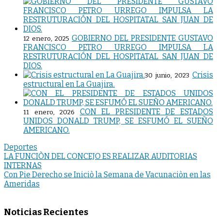
GOBIERNO DEL PRESIDENTE GUSTAVO
12 enero, 2025
FRANCISCO PETRO URREGO IMPULSA LA
RESTRUTURACIÓN DEL HOSPITATAL SAN JUAN DE
DIOS.
Crisis
30 junio, 2023
estructural en La Guajira.
CON EL PRESIDENTE DE ESTADOS
11 enero, 2026
UNIDOS DONALD TRUMP, SE ESFUMÓ EL SUEÑO
AMERICANO.
Deportes
Navegación
LA FUNCIÒN DEL CONCEJO ES REALIZAR AUDITORIAS
INTERNAS
de
Con Pie Derecho se Iniciò la Semana de Vacunaciòn en las
entradas
Ameridas
Noticias Recientes