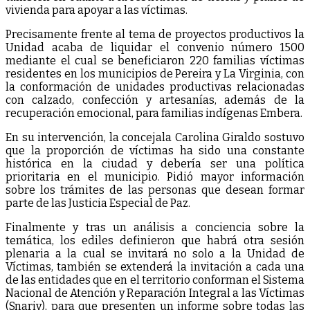
vivienda para apoyar a las víctimas.
Precisamente frente al tema de proyectos productivos la
Unidad acaba de liquidar el convenio número 1500
mediante el cual se beneficiaron 220 familias víctimas
residentes en los municipios de Pereira y La Virginia, con
la conformación de unidades productivas relacionadas
con calzado, confección y artesanías, además de la
recuperación emocional, para familias indígenas Embera.
En su intervención, la concejala Carolina Giraldo sostuvo
que la proporción de víctimas ha sido una constante
histórica en la ciudad y debería ser una política
prioritaria en el municipio. Pidió mayor información
sobre los trámites de las personas que desean formar
parte de las Justicia Especial de Paz.
Finalmente y tras un análisis a conciencia sobre la
temática, los ediles definieron que habrá otra sesión
plenaria a la cual se invitará no solo a la Unidad de
Víctimas, también se extenderá la invitación a cada una
de las entidades que en el territorio conforman el Sistema
Nacional de Atención y Reparación Integral a las Víctimas
(Snariv), para que presenten un informe sobre todas las