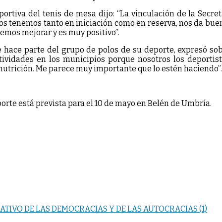
rtiva del tenis de mesa dijo: “La vinculación de la Secret
ros tenemos tanto en iniciación como en reserva, nos da bue
emos mejorar y es muy positivo”.
e hace parte del grupo de polos de su deporte, expresó so
ividades en los municipios porque nosotros los deportistas
nutrición. Me parece muy importante que lo estén haciendo”.
porte está prevista para el 10 de mayo en Belén de Umbría.
GATIVO DE LAS DEMOCRACIAS Y DE LAS AUTOCRACIAS (1)