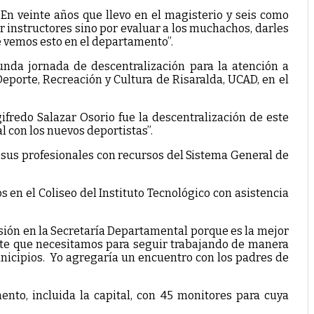
. En veinte años que llevo en el magisterio y seis como
 instructores sino por evaluar a los muchachos, darles
ue vemos esto en el departamento”.
gunda jornada de descentralización para la atención a
eporte, Recreación y Cultura de Risaralda, UCAD, en el
ifredo Salazar Osorio fue la descentralización de este
l con los nuevos deportistas”.
e sus profesionales con recursos del Sistema General de
 en el Coliseo del Instituto Tecnológico con asistencia
sión en la Secretaría Departamental porque es la mejor
ente que necesitamos para seguir trabajando de manera
municipios. Yo agregaría un encuentro con los padres de
nto, incluida la capital, con 45 monitores para cuya