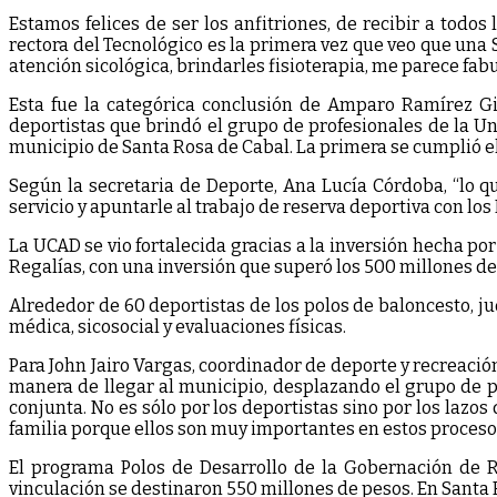
Estamos felices de ser los anfitriones, de recibir a todos
rectora del Tecnológico es la primera vez que veo que una
atención sicológica, brindarles fisioterapia, me parece fa
Esta fue la categórica conclusión de Amparo Ramírez Gir
deportistas que brindó el grupo de profesionales de la Un
municipio de Santa Rosa de Cabal. La primera se cumplió e
Según la secretaria de Deporte, Ana Lucía Córdoba, “lo qu
servicio y apuntarle al trabajo de reserva deportiva con los
La UCAD se vio fortalecida gracias a la inversión hecha po
Regalías, con una inversión que superó los 500 millones de
Alrededor de 60 deportistas de los polos de baloncesto, ju
médica, sicosocial y evaluaciones físicas.
Para John Jairo Vargas, coordinador de deporte y recreaci
manera de llegar al municipio, desplazando el grupo de p
conjunta. No es sólo por los deportistas sino por los laz
familia porque ellos son muy importantes en estos procesos
El programa Polos de Desarrollo de la Gobernación de Ri
vinculación se destinaron 550 millones de pesos. En Santa 