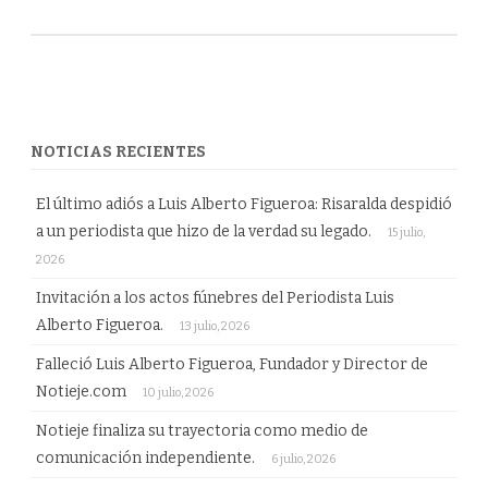
NOTICIAS RECIENTES
El último adiós a Luis Alberto Figueroa: Risaralda despidió
a un periodista que hizo de la verdad su legado.
15 julio,
2026
Invitación a los actos fúnebres del Periodista Luis
Alberto Figueroa.
13 julio, 2026
Falleció Luis Alberto Figueroa, Fundador y Director de
Notieje.com
10 julio, 2026
Notieje finaliza su trayectoria como medio de
comunicación independiente.
6 julio, 2026