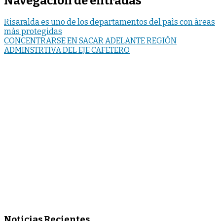
Navegación de entradas
Risaralda es uno de los departamentos del paìs con àreas
màs protegidas
CONCENTRARSE EN SACAR ADELANTE REGIÒN
ADMINSTRTIVA DEL EJE CAFETERO
Noticias Recientes