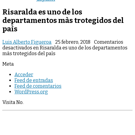
Risaralda es uno de los
departamentos màs trotegidos del
paìs
Luis Alberto Figueroa
25 febrero, 2018
Comentarios
desactivados
en Risaralda es uno de los departamentos
màs trotegidos del paìs
Meta
Acceder
Feed de entradas
Feed de comentarios
WordPress.org
Visita No.