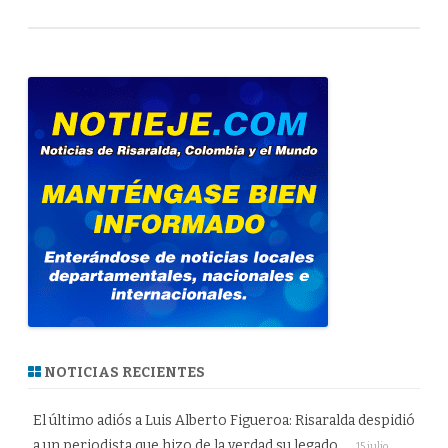
NOTICIAS RECIENTES
El último adiós a Luis Alberto Figueroa: Risaralda despidió
a un periodista que hizo de la verdad su legado.
15 julio,