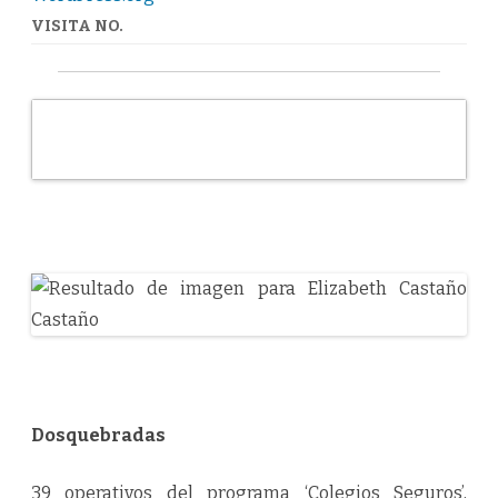
VISITA NO.
Dosquebradas
39 operativos del programa ‘Colegios Seguros’,