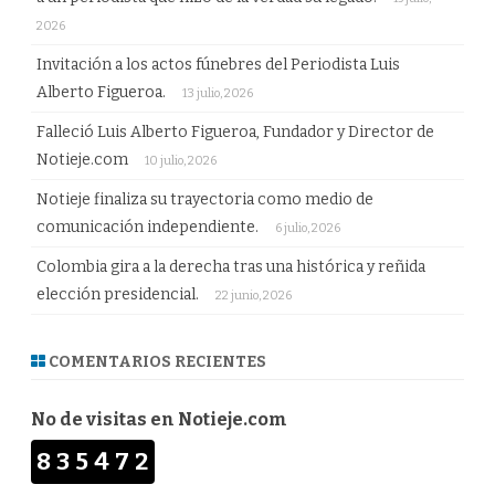
2026
Invitación a los actos fúnebres del Periodista Luis
Alberto Figueroa.
13 julio, 2026
Falleció Luis Alberto Figueroa, Fundador y Director de
Notieje.com
10 julio, 2026
Notieje finaliza su trayectoria como medio de
comunicación independiente.
6 julio, 2026
Colombia gira a la derecha tras una histórica y reñida
elección presidencial.
22 junio, 2026
COMENTARIOS RECIENTES
No de visitas en Notieje.com
835472