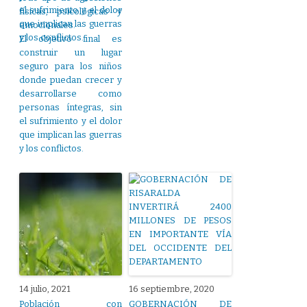
físicas, psicológicas y
emocionales.
El objetivo final es
construir un lugar
seguro para los niños
donde puedan crecer y
desarrollarse como
personas íntegras, sin
el sufrimiento y el dolor
que implican las guerras
y los conflictos.
14 julio, 2021
16 septiembre, 2020
Población con
GOBERNACIÓN DE