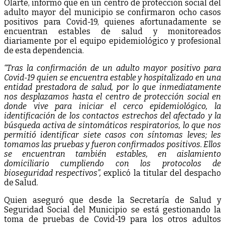
Olarte, informó que en un centro de protección social del
adulto mayor del municipio se confirmaron ocho casos
positivos para Covid-19, quienes afortunadamente se
encuentran estables de salud y monitoreados
diariamente por el equipo epidemiológico y profesional
de esta dependencia.
“Tras la confirmación de un adulto mayor positivo para
Covid-19 quien se encuentra estable y hospitalizado en una
entidad prestadora de salud, por lo que inmediatamente
nos desplazamos hasta el centro de protección social en
donde vive para iniciar el cerco epidemiológico, la
identificación de los contactos estrechos del afectado y la
búsqueda activa de sintomáticos respiratorios, lo que nos
permitió identificar siete casos con síntomas leves; les
tomamos las pruebas y fueron confirmados positivos. Ellos
se encuentran también estables, en aislamiento
domiciliario cumpliendo con los protocolos de
bioseguridad respectivos”,
explicó la titular del despacho
de Salud.
Quien aseguró que desde la Secretaría de Salud y
Seguridad Social del Municipio se está gestionando la
toma de pruebas de Covid-19 para los otros adultos