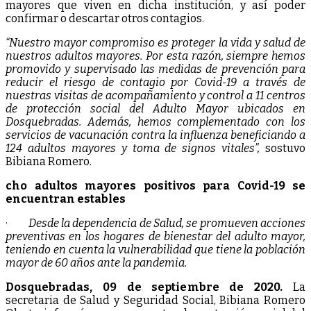
mayores que viven en dicha institución, y así poder
confirmar o descartar otros contagios.
“Nuestro mayor compromiso es proteger la vida y salud de
nuestros adultos mayores. Por esta razón, siempre hemos
promovido y supervisado las medidas de prevención para
reducir el riesgo de contagio por Covid-19 a través de
nuestras visitas de acompañamiento y control a 11 centros
de protección social del Adulto Mayor ubicados en
Dosquebradas. Además, hemos complementado con los
servicios de vacunación contra la influenza beneficiando a
124 adultos mayores y toma de signos vitales”,
sostuvo
Bibiana Romero.
cho adultos mayores positivos para Covid-19 se
encuentran estables
·
Desde la dependencia de Salud, se promueven acciones
preventivas en los hogares de bienestar del adulto mayor,
teniendo en cuenta la vulnerabilidad que tiene la población
mayor de 60 años ante la pandemia.
Dosquebradas, 09 de septiembre de 2020.
La
secretaria de Salud y Seguridad Social, Bibiana Romero