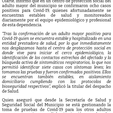
Olarte, informó que en un centro de protección social del
adulto mayor del municipio se confirmaron ocho casos
positivos para Covid-19, quienes afortunadamente se
encuentran estables de salud y monitoreados
diariamente por el equipo epidemiológico y profesional
de esta dependencia.
“Tras la confirmación de un adulto mayor positivo para
Covid-19 quien se encuentra estable y hospitalizado en una
entidad prestadora de salud, por lo que inmediatamente
nos desplazamos hasta el centro de protección social en
donde vive para iniciar el cerco epidemiológico, la
identificación de los contactos estrechos del afectado y la
búsqueda activa de sintomáticos respiratorios, lo que nos
permitió identificar siete casos con síntomas leves; les
tomamos las pruebas y fueron confirmados positivos. Ellos
se encuentran también estables, en aislamiento
domiciliario cumpliendo con los protocolos de
bioseguridad respectivos”,
explicó la titular del despacho
de Salud.
Quien aseguró que desde la Secretaría de Salud y
Seguridad Social del Municipio se está gestionando la
toma de pruebas de Covid-19 para los otros adultos