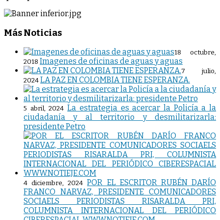
Más Noticias
18 octubre,
Imagenes de oficinas de aguas y aguas
2018
7 julio,
LA PAZ EN COLOMBIA TIENE ESPERANZA.
2024
La estrategia es acercar la Policía a la
5 abril, 2024
ciudadanía y al territorio y desmilitarizarla:
presidente Petro
POR EL ESCRITOR RUBÉN DARÍO
4 diciembre, 2024
FRANCO NARVAZ, PRESIDENTE COMUNICADORES
SOCIAELS PERIODISTAS RISARALDA PRI,
COLUMNISTA INTERNACIONAL DEL PERIÓDICO
CIBERESPACIAL WWW.NOTIEJE.COM