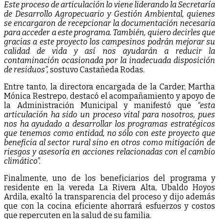
Este proceso de articulación lo viene liderando la Secretaría
de Desarrollo Agropecuario y Gestión Ambiental, quienes
se encargaron de recepcionar la documentación necesaria
para acceder a este programa. También, quiero decirles que
gracias a este proyecto los campesinos podrán mejorar su
calidad de vida y así nos ayudarán a reducir la
contaminación ocasionada por la inadecuada disposición
de residuos”,
sostuvo Castañeda Rodas.
Entre tanto, la directora encargada de la Carder, Martha
Mónica Restrepo, destacó el acompañamiento y apoyo de
la Administración Municipal y manifestó que
“esta
articulación ha sido un proceso vital para nosotros, pues
nos ha ayudado a desarrollar los programas estratégicos
que tenemos como entidad, no sólo con este proyecto que
beneficia al sector rural sino en otros como mitigación de
riesgos y asesoría en acciones relacionadas con el cambio
climático”.
Finalmente, uno de los beneficiarios del programa y
residente en la vereda La Rivera Alta, Ubaldo Hoyos
Ardila, exaltó la transparencia del proceso y dijo además
que con la cocina eficiente ahorrará esfuerzos y costos
que repercuten en la salud de su familia.