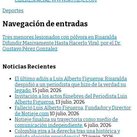
Deportes
Navegación de entradas
Tres menores lesionados con pòlvora en Risaralda
Difundir Masivamente Hasta Hacerlo Viral, por el Dr.
Gustavo Pèrez Gonzalez
Noticias Recientes
El último adiós a Luis Alberto Figueroa: Risaralda
despidió a un periodista que hizo de la verdad su
legado.
15 julio, 2026
Invitación a los actos fúnebres del Periodista Luis
Alberto Figueroa.
13 julio, 2026
Falleció Luis Alberto Figueroa, Fundador y Director
de Notieje.com
10 julio, 2026
Notieje finaliza su trayectoria como medio de
comunicación independiente.
6 julio, 2026
Colombia gira a la derecha tras una histórica y
reñida elección presidencial.
22 junio, 2026