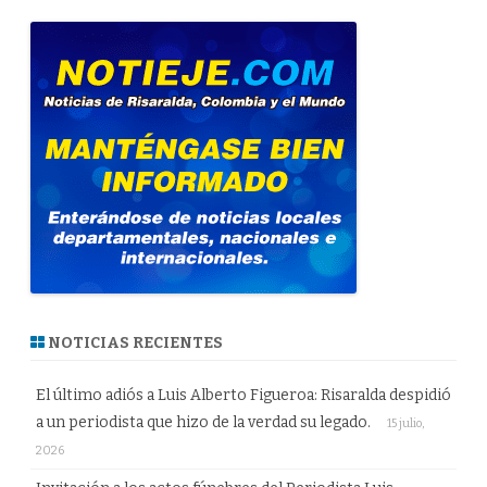
NOTICIAS RECIENTES
El último adiós a Luis Alberto Figueroa: Risaralda despidió
a un periodista que hizo de la verdad su legado.
15 julio,
2026