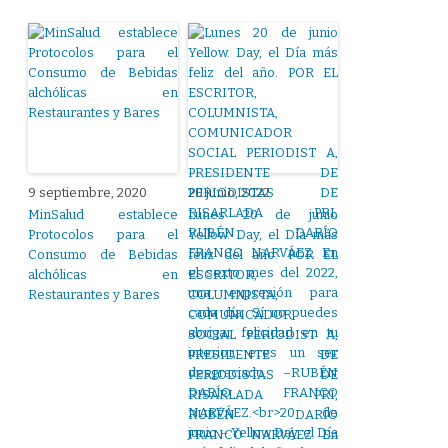
9 septiembre, 2020
20 junio, 2022
MinSalud establece
Lunes 20 de junio
Protocolos para el
Yellow. Day, el Día más
Consumo de Bebidas
feliz del año. POR EL
alchólicas en
ESCRITOR,
Restaurantes y Bares
COLUMNISTA,
COMUNICADOR
SOCIAL PERIODIST A,
PRESIDENTE DE
PERIODISTAS DE
RISARLADA PRI,
RUBÉN DARÍO
FRANCO NARVÁEZ. En