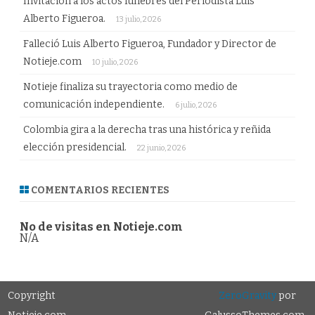
Invitación a los actos fúnebres del Periodista Luis
Alberto Figueroa.
13 julio, 2026
Falleció Luis Alberto Figueroa, Fundador y Director de
Notieje.com
10 julio, 2026
Notieje finaliza su trayectoria como medio de
comunicación independiente.
6 julio, 2026
Colombia gira a la derecha tras una histórica y reñida
elección presidencial.
22 junio, 2026
COMENTARIOS RECIENTES
No de visitas en Notieje.com
N/A
Copyright
ZeroGravity
por