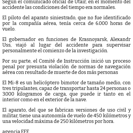
Según el comunicado oficial de Utair, en el momento del
accidente las condiciones del tiempo era normales.
El piloto del aparato siniestrado, que no fue identificado
por la compañía aérea, tenía cerca de 6.000 horas de
vuelo.
El gobernador en funciones de Krasnoyarsk, Alexandr
Uss, viajó al lugar del accidente para supervisar
personalmente el comienzo de la investigación.
Por su parte, el Comité de Instrucción inició un proceso
penal por presunta violación de normas de navegación
aérea con resultado de muerte de dos más personas
El Mi-8 es un helicóptero bimotor de tamaño medio, con
tres tripulantes, capaz de transportar hasta 24 personas o
3.000 kilogramos de carga, que puede ir tanto en el
interior como en el exterior de la nave.
El aparato, del que se fabrican versiones de uso civil y
militar, tiene una autonomía de vuelo de 450 kilómetros y
una velocidad máxima de 250 kilómetros por hora.
agencia EFE