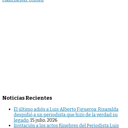
entradas
Noticias Recientes
El último adiós a Luis Alberto Figueroa: Risaralda
despidió a un periodista que hizo de la verdad su
legado.
15 julio, 2026
Invitación a los actos fúnebres del Periodista Luis