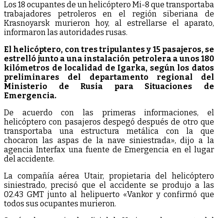
Los 18 ocupantes de un helicóptero Mi-8 que transportaba
trabajadores petroleros en el región siberiana de
Krasnoyarsk murieron hoy, al estrellarse el aparato,
informaron las autoridades rusas.
El helicóptero, con tres tripulantes y 15 pasajeros, se
estrelló junto a una instalación petrolera a unos 180
kilómetros de localidad de Igarka, según los datos
preliminares del departamento regional del
Ministerio de Rusia para Situaciones de
Emergencia.
De acuerdo con las primeras informaciones, el
helicóptero con pasajeros despegó después de otro que
transportaba una estructura metálica con la que
chocaron las aspas de la nave siniestrada», dijo a la
agencia Interfax una fuente de Emergencia en el lugar
del accidente.
La compañía aérea Utair, propietaria del helicóptero
siniestrado, precisó que el accidente se produjo a las
02.43 GMT junto al helipuerto «Vankor y confirmó que
todos sus ocupantes murieron.