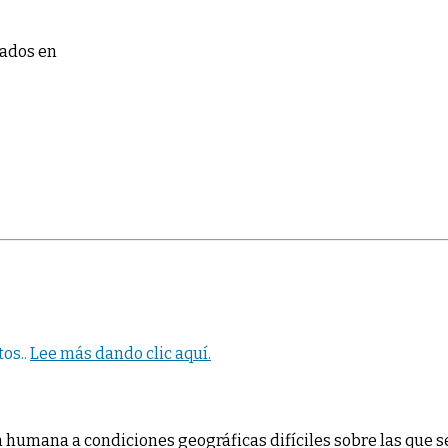
vados
en
os..
Lee más dando clic aquí.
humana a condiciones geográficas difíciles sobre las que se