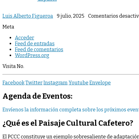
Luis Alberto Figueroa
9 julio, 2025
Comentarios desacti
Meta
Acceder
Feed de entradas
Feed de comentarios
WordPress.org
Visita No.
Facebook
Twitter
Instagram
Youtube
Envelope
Agenda de Eventos:
Envíenos la información completa sobre los próximos event
¿Qué es el
Paisaje Cultural Cafetero?
El PCCC constituye un ejemplo sobresaliente de adaptación 