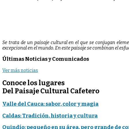
Se trata de un paisaje cultural en el que se conjugan ele
excepcional en el mundo. En este paisaje se combinan el esf
Últimas Noticias y Comunicados
Ver más noticias
Conoce
los lugares
Del Paisaje
Cultural Cafetero
Valle del Cauca: sabor, color y magia
Caldas: Tradición, historia y cultura
Quindío: pequeño en su área, pero grande de c