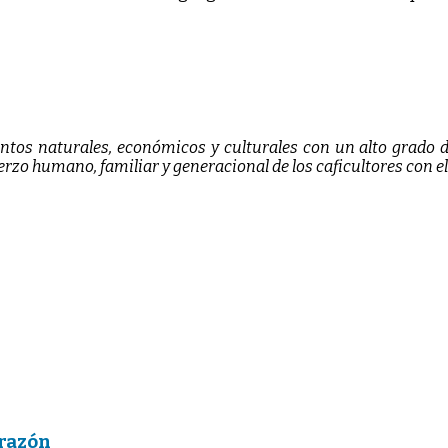
mentos naturales, económicos y culturales con un alto grado
uerzo humano, familiar y generacional de los caficultores con
orazón