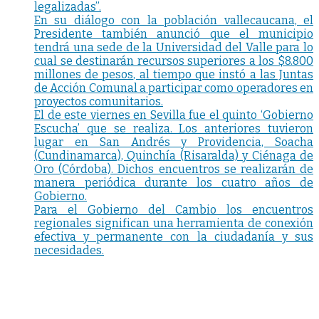
legalizadas”.
En su diálogo con la población vallecaucana, el
Presidente también anunció que el municipio
tendrá una sede de la Universidad del Valle para lo
cual se destinarán recursos superiores a los $8.800
millones de pesos, al tiempo que instó a las Juntas
de Acción Comunal a participar como operadores en
proyectos comunitarios.
El de este viernes en Sevilla fue el quinto ‘Gobierno
Escucha’ que se realiza. Los anteriores tuvieron
lugar en San Andrés y Providencia, Soacha
(Cundinamarca), Quinchía (Risaralda) y Ciénaga de
Oro (Córdoba). Dichos encuentros se realizarán de
manera periódica durante los cuatro años de
Gobierno.
Para el Gobierno del Cambio los encuentros
regionales significan una herramienta de conexión
efectiva y permanente con la ciudadanía y sus
necesidades.