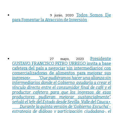
Todos Somos Eje
9 junio, 2020
para Fomentar la Atracción de Inversión
Presidente
27 mayo, 2023
GUSTAVO. FRANCISCO PETRO URREGO invita a base
cafetera del país a negociar ‘sin intermediarios’ con
comercializadoras de alimentos para mejorar sus
ingresos
• “Que pudiéramos hacer una alianza sin
intermediarios donde el Gobierno ayudaría a crear el
vínculo directo entre el consumidor final de café y el
productor cafetero para que los ingresos de esos
productores pudieran mejorar sustancialmente”,
señaló el Jefe del Estado desde Sevilla, Valle del Cauca.
•
Durante la quinta versión de ‘Gobierno Escucha’ -
estrategia de diálogo y participación ciudadana-, el