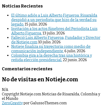
Noticias Recientes
El último adiós a Luis Alberto Figueroa: Risaralda
despidió a un periodista que hizo de la verdad su
legado.
15 julio, 2026
Invitación a los actos fúnebres del Periodista Luis
Alberto Figueroa.
13 julio, 2026
Falleció Luis Alberto Figueroa, Fundador y Director
de Notieje.com
10 julio, 2026
Notieje finaliza su trayectoria como medio de
comunicación independiente.
6 julio, 2026
Colombia gira a la derecha tras una histórica y
reñida elección presidencial.
22 junio, 2026
Comentarios recientes
No de visitas en Notieje.com
N/A
Copyright Notieje.com Noticias de Risaralda, Colombia y
el Mundo
ZeroGravity
por GalussoThemes.com