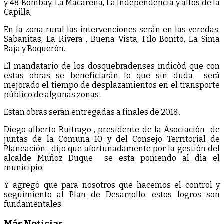
y 48, Bombay, La Macarena, La Independencia y altos de la
Capilla,
En la zona rural las intervenciones seràn en las veredas,
Sabanitas, La Rivera , Buena Vista, Filo Bonito, La Sima
Baja y Boqueròn.
El mandatario de los dosquebradenses indicòd que con
estas obras se beneficiaràn lo que sin duda serà
mejorado el tiempo de desplazamientos en el transporte
pùblico de algunas zonas .
Estan obras seràn entregadas a finales de 2018..
Diego alberto Buitrago , presidente de la Asociaciòn de
juntas de la Comuna 10 y del Consejo Territorial de
Planeaciòn , dijo que afortunadamente por la gestiòn del
alcalde Muñoz Duque se esta poniendo al dìa el
municipio.
Y agregò que para nosotros que hacemos el control y
seguimiento al Plan de Desarrollo, estos logros son
fundamentales.
Más Noticias