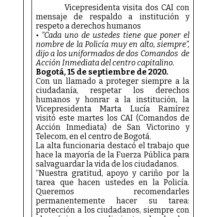
Vicepresidenta visita dos CAI con
mensaje de respaldo a institución y
respeto a derechos humanos
• “Cada uno de ustedes tiene que poner el
nombre de la Policía muy en alto, siempre”,
dijo a los uniformados de dos Comandos de
Acción Inmediata del centro capitalino.
Bogotá, 15 de septiembre de 2020.
Con un llamado a proteger siempre a la
ciudadanía, respetar los derechos
humanos y honrar a la institución, la
Vicepresidenta Marta Lucía Ramírez
visitó este martes los CAI (Comandos de
Acción Inmediata) de San Victorino y
Telecom, en el centro de Bogotá.
La alta funcionaria destacó el trabajo que
hace la mayoría de la Fuerza Pública para
salvaguardar la vida de los ciudadanos.
“Nuestra gratitud, apoyo y cariño por la
tarea que hacen ustedes en la Policía.
Queremos recomendarles
permanentemente hacer su tarea:
protección a los ciudadanos, siempre con