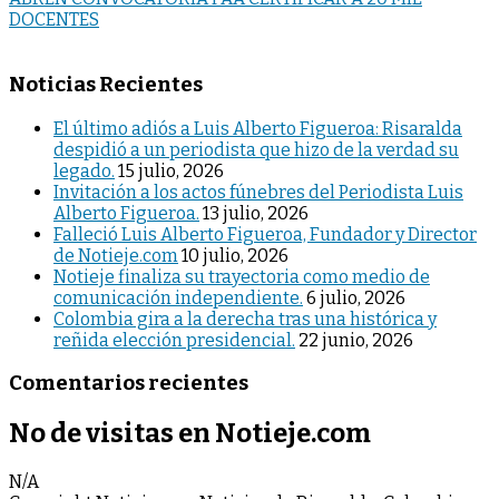
entradas
DOCENTES
Noticias Recientes
El último adiós a Luis Alberto Figueroa: Risaralda
despidió a un periodista que hizo de la verdad su
legado.
15 julio, 2026
Invitación a los actos fúnebres del Periodista Luis
Alberto Figueroa.
13 julio, 2026
Falleció Luis Alberto Figueroa, Fundador y Director
de Notieje.com
10 julio, 2026
Notieje finaliza su trayectoria como medio de
comunicación independiente.
6 julio, 2026
Colombia gira a la derecha tras una histórica y
reñida elección presidencial.
22 junio, 2026
Comentarios recientes
No de visitas en Notieje.com
N/A