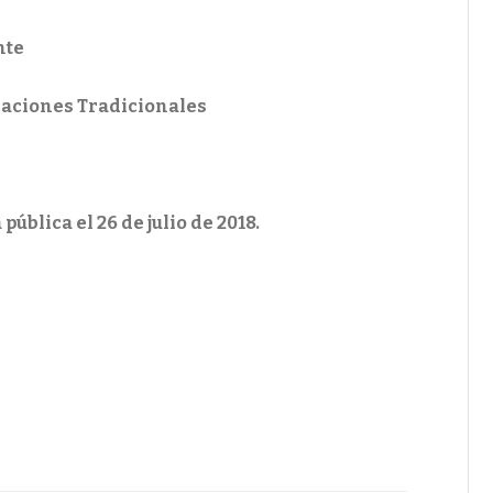
nte
caciones Tradicionales
blica el 26 de julio de 2018.