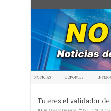
NOTICIAS
DEPORTES
INTER
Tu eres el validador d
Luis Alberto Figueroa
15 julio, 2018