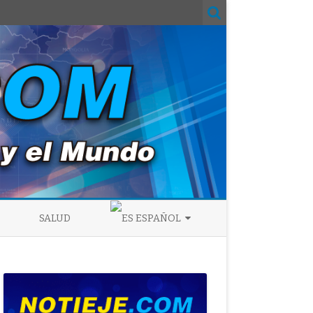
SALUD
ESPAÑOL
ENGLISH
ESPAÑOL