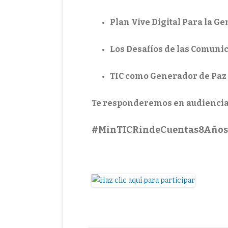
Plan Vive Digital Para la Ge
Los Desafíos de las Comuni
TIC como Generador de Paz
Te responderemos en audiencia pú
#MinTICRindeCuentas8Años