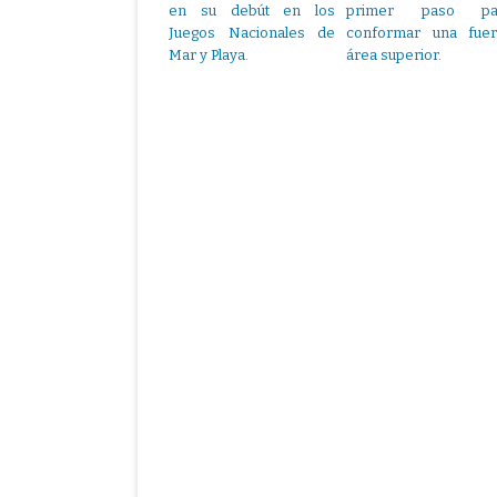
en su debút en los
primer paso pa
Juegos Nacionales de
conformar una fuer
Mar y Playa.
área superior.