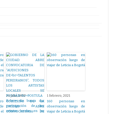
26 julio, 2022
1 febrero, 2021
ro
GOBIERNO DE LA
160 personas en
de
CIUDAD. ABRE
observación luego de
el
CONVOCATORIA DE
viajar de Leticia a Bogotá