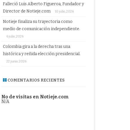
Falleció Luis Alberto Figueroa, Fundador y
Director de Notieje.com
10 julio, 2026
Notieje finaliza su trayectoria como
medio de comunicación independiente.
6 julio, 2026
Colombia gira a la derecha tras una
histórica y reñida elección presidencial.
22 junio, 2026
COMENTARIOS RECIENTES
No de visitas en Notieje.com
N/A