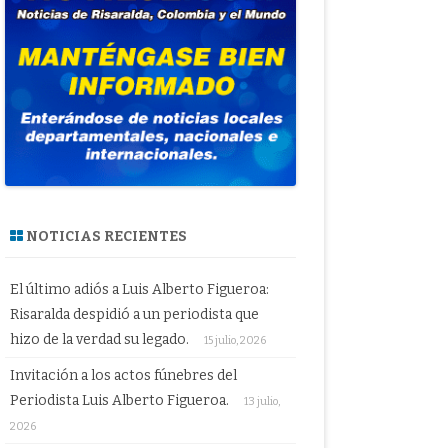
NOTICIAS RECIENTES
El último adiós a Luis Alberto Figueroa:
Risaralda despidió a un periodista que
hizo de la verdad su legado.
15 julio, 2026
Invitación a los actos fúnebres del
Periodista Luis Alberto Figueroa.
13 julio,
2026