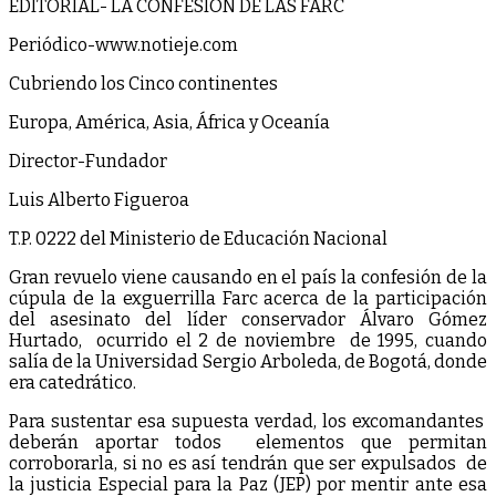
EDITORIAL- LA CONFESIÓN DE LAS FARC
Periódico-www.notieje.com
Cubriendo los Cinco continentes
Europa, América, Asia, África y Oceanía
Director-Fundador
Luis Alberto Figueroa
T.P. 0222 del Ministerio de Educación Nacional
Gran revuelo viene causando en el país la confesión de la
cúpula de la exguerrilla Farc acerca de la participación
del asesinato del líder conservador Álvaro Gómez
Hurtado, ocurrido el 2 de noviembre de 1995, cuando
salía de la Universidad Sergio Arboleda, de Bogotá, donde
era catedrático.
Para sustentar esa supuesta verdad, los excomandantes
deberán aportar todos elementos que permitan
corroborarla, si no es así tendrán que ser expulsados de
la justicia Especial para la Paz (JEP) por mentir ante esa