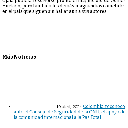
Ojalá pudiera resolverse pronto el magnicidio de Gómez
Hurtado, pero también los demás magnicidios cometidos
en el país que siguen sin hallar aún a sus autores.
Más Noticias
Colombia reconoce,
10 abril, 2024
ante el Consejo de Seguridad de la ONU, el apoyo de
la comunidad internacional a la Paz Total