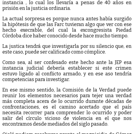
instancia , lo cual los llevaría a penas de 40 años en
prisión en la justicia ordinaria.
La actual sorpresa es porque nunca antes había surgido
la hipótesis de que las Farc tuvieran algo que ver con ese
hecho execrable, del cual la excongresista Piedad
Córdoba dice haber conocido desde hace mucho tiempo.
La justica tendrá que investigarla por su silencio que, en
este caso, puede ser calificado como cómplice.
Como sea, al ser confesado este hecho ante la JEP esa
instancia judicial debería establecer si este crimen
estuvo ligado al conflicto armado, y en ese aso tendría
competencias para investigar.
En ese mismo sentido, la Comisión de la Verdad puede
reunir los elementos necesarios para tejer una verdad
más completa acera de lo ocurrido durante décadas de
confrontaciones, es el camino acertado que el país
necesita recorrer para comprender lo ocurrido y poder
salir del círculo vicioso de violencia en el que nos
encontramos desde mediados del siglo pasado.