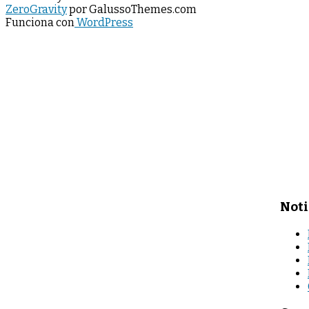
ZeroGravity
por GalussoThemes.com
Funciona con
WordPress
Noti