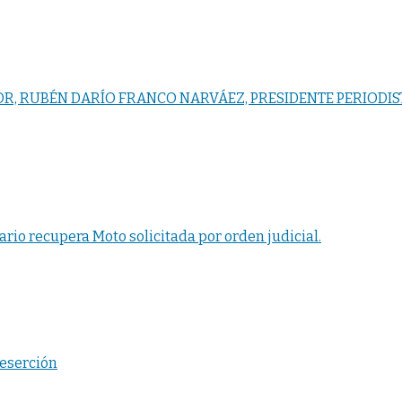
R, RUBÉN DARÍO FRANCO NARVÁEZ, PRESIDENTE PERIODIST
ario recupera Moto solicitada por orden judicial.
deserción