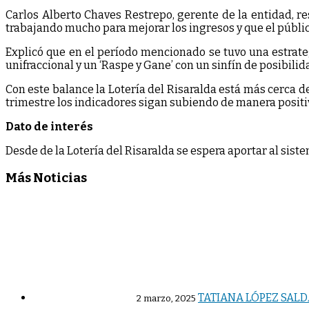
Carlos Alberto Chaves Restrepo, gerente de la entidad, re
trabajando mucho para mejorar los ingresos y que el público 
Explicó que en el período mencionado se tuvo una estrateg
unifraccional y un ‘Raspe y Gane’ con un sinfín de posibili
Con este balance la Lotería del Risaralda está más cerca d
trimestre los indicadores sigan subiendo de manera positiva
Dato de interés
Desde de la Lotería del Risaralda se espera aportar al sist
Más Noticias
TATIANA LÓPEZ SALD
2 marzo, 2025