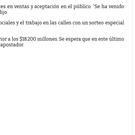
ces en ventas y aceptación en el público. “Se ha venido
ijo.
ales y el trabajo en las calles con un sorteo especial
ior a los $18.200 millones. Se espera que en este último
 apostador.