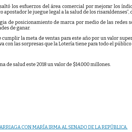
saltó los esfuerzos del área comercial por mejorar los índi
apostador le juegue legal a la salud de los risaraldenses”, d
ia de posicionamiento de marca por medio de las redes soci
dades de ganar.
e cumplir la meta de ventas para este año por un valor super
 con las sorpresas que la Lotería tiene para todo el público
ema de salud este 2018 un valor de $14.000 millones.
ARRIAGA CON MARÍA IRMA AL SENADO DE LA REPÚBLICA.