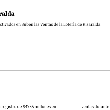
aralda
ctivados
en Suben las Ventas de la Loterìa de Risaralda
un registro de $4755 millones en
ventas durante 