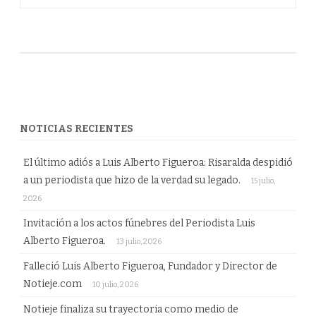
NOTICIAS RECIENTES
El último adiós a Luis Alberto Figueroa: Risaralda despidió
a un periodista que hizo de la verdad su legado.
15 julio,
2026
Invitación a los actos fúnebres del Periodista Luis
Alberto Figueroa.
13 julio, 2026
Falleció Luis Alberto Figueroa, Fundador y Director de
Notieje.com
10 julio, 2026
Notieje finaliza su trayectoria como medio de