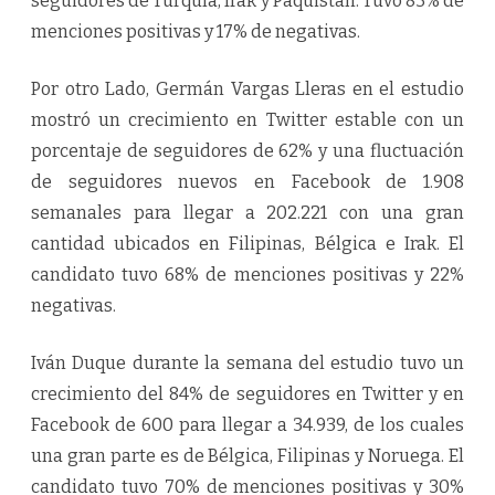
seguidores de Turquía, Irak y Paquistán. Tuvo 83% de
menciones positivas y 17% de negativas.
Por otro Lado, Germán Vargas Lleras en el estudio
mostró un crecimiento en Twitter estable con un
porcentaje de seguidores de 62% y una fluctuación
de seguidores nuevos en Facebook de 1.908
semanales para llegar a 202.221 con una gran
cantidad ubicados en Filipinas, Bélgica e Irak. El
candidato tuvo 68% de menciones positivas y 22%
negativas.
Iván Duque durante la semana del estudio tuvo un
crecimiento del 84% de seguidores en Twitter y en
Facebook de 600 para llegar a 34.939, de los cuales
una gran parte es de Bélgica, Filipinas y Noruega. El
candidato tuvo 70% de menciones positivas y 30%