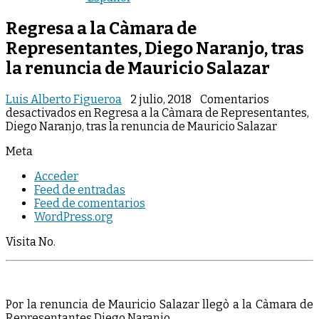
Regresa a la Càmara de
Representantes, Diego Naranjo, tras
la renuncia de Mauricio Salazar
Luis Alberto Figueroa
2 julio, 2018
Comentarios
desactivados
en Regresa a la Càmara de Representantes,
Diego Naranjo, tras la renuncia de Mauricio Salazar
Meta
Acceder
Feed de entradas
Feed de comentarios
WordPress.org
Visita No.
Por la renuncia de Mauricio Salazar llegò a la Càmara de
Representantes Diego Naranjo.