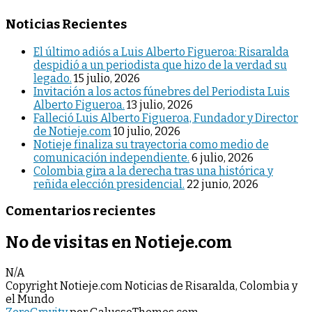
Noticias Recientes
El último adiós a Luis Alberto Figueroa: Risaralda
despidió a un periodista que hizo de la verdad su
legado.
15 julio, 2026
Invitación a los actos fúnebres del Periodista Luis
Alberto Figueroa.
13 julio, 2026
Falleció Luis Alberto Figueroa, Fundador y Director
de Notieje.com
10 julio, 2026
Notieje finaliza su trayectoria como medio de
comunicación independiente.
6 julio, 2026
Colombia gira a la derecha tras una histórica y
reñida elección presidencial.
22 junio, 2026
Comentarios recientes
No de visitas en Notieje.com
N/A
Copyright Notieje.com Noticias de Risaralda, Colombia y
el Mundo