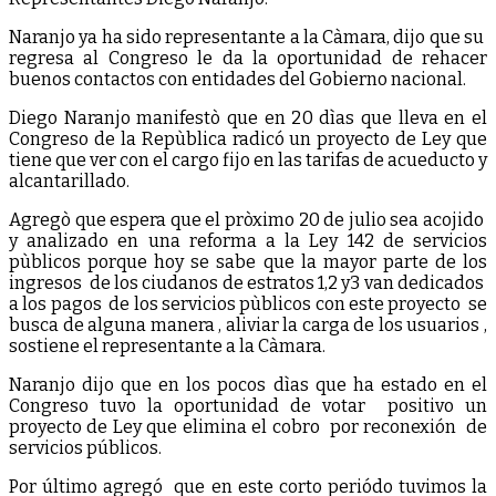
Naranjo ya ha sido representante a la Càmara, dijo que su
regresa al Congreso le da la oportunidad de rehacer
buenos contactos con entidades del Gobierno nacional.
Diego Naranjo manifestò que en 20 dìas que lleva en el
Congreso de la Repùblica radicó un proyecto de Ley que
tiene que ver con el cargo fijo en las tarifas de acueducto y
alcantarillado.
Agregò que espera que el pròximo 20 de julio sea acojido
y analizado en una reforma a la Ley 142 de servicios
pùblicos porque hoy se sabe que la mayor parte de los
ingresos de los ciudanos de estratos 1,2 y3 van dedicados
a los pagos de los servicios pùblicos con este proyecto se
busca de alguna manera , aliviar la carga de los usuarios ,
sostiene el representante a la Càmara.
Naranjo dijo que en los pocos dìas que ha estado en el
Congreso tuvo la oportunidad de votar positivo un
proyecto de Ley que elimina el cobro por reconexión de
servicios públicos.
Por último agregó que en este corto periódo tuvimos la