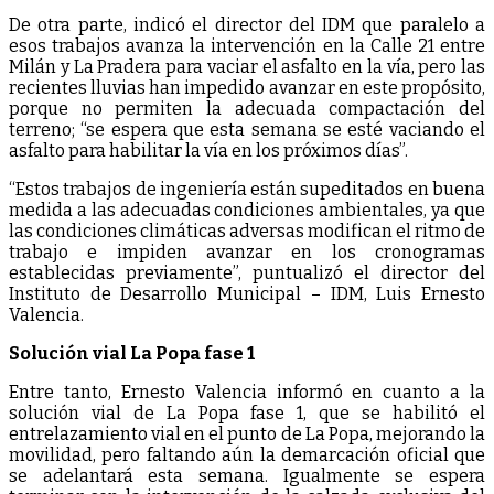
De otra parte, indicó el director del IDM que paralelo a
esos trabajos avanza la intervención en la Calle 21 entre
Milán y La Pradera para vaciar el asfalto en la vía, pero las
recientes lluvias han impedido avanzar en este propósito,
porque no permiten la adecuada compactación del
terreno; “se espera que esta semana se esté vaciando el
asfalto para habilitar la vía en los próximos días”.
“Estos trabajos de ingeniería están supeditados en buena
medida a las adecuadas condiciones ambientales, ya que
las condiciones climáticas adversas modifican el ritmo de
trabajo e impiden avanzar en los cronogramas
establecidas previamente”, puntualizó el director del
Instituto de Desarrollo Municipal – IDM, Luis Ernesto
Valencia.
Solución vial La Popa fase 1
Entre tanto, Ernesto Valencia informó en cuanto a la
solución vial de La Popa fase 1, que se habilitó el
entrelazamiento vial en el punto de La Popa, mejorando la
movilidad, pero faltando aún la demarcación oficial que
se adelantará esta semana. Igualmente se espera