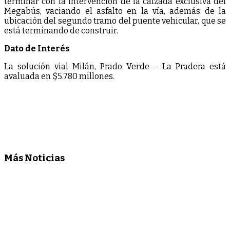
terminar con la intervención de la calzada exclusiva del
Megabús, vaciando el asfalto en la vía, además de la
ubicación del segundo tramo del puente vehicular, que se
está terminando de construir.
Dato de Interés
La solución vial Milán, Prado Verde – La Pradera está
avaluada en $5.780 millones.
Más Noticias