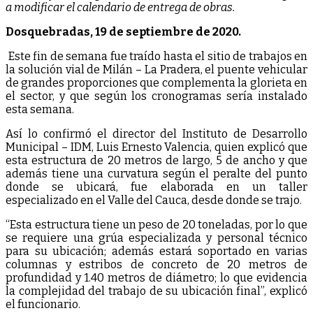
a modificar el calendario de entrega de obras.
Dosquebradas, 19 de septiembre de 2020.
Este fin de semana fue traído hasta el sitio de trabajos en
la solución vial de Milán – La Pradera, el puente vehicular
de grandes proporciones que complementa la glorieta en
el sector, y que según los cronogramas sería instalado
esta semana.
Así lo confirmó el director del Instituto de Desarrollo
Municipal – IDM, Luis Ernesto Valencia, quien explicó que
esta estructura de 20 metros de largo, 5 de ancho y que
además tiene una curvatura según el peralte del punto
donde se ubicará, fue elaborada en un taller
especializado en el Valle del Cauca, desde donde se trajo.
“Esta estructura tiene un peso de 20 toneladas, por lo que
se requiere una grúa especializada y personal técnico
para su ubicación; además estará soportado en varias
columnas y estribos de concreto de 20 metros de
profundidad y 1.40 metros de diámetro; lo que evidencia
la complejidad del trabajo de su ubicación final”, explicó
el funcionario.