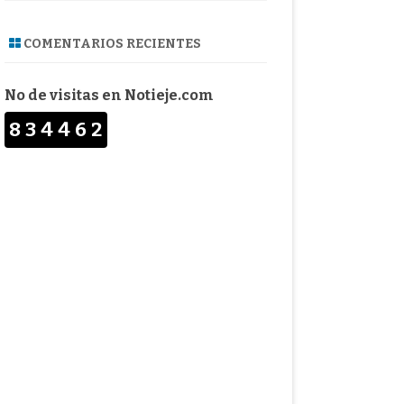
COMENTARIOS RECIENTES
No de visitas en Notieje.com
834462