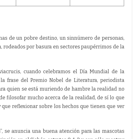
imas de un pobre destino, un sinnúmero de personas,
n, rodeados por basura en sectores paupérrimos de la
viacrucis, cuando celebramos el Día Mundial de la
la frase del Premio Nobel de Literatura, periodista
ara quien se está muriendo de hambre la realidad no
ede filosofar mucho acerca de la realidad, de sí lo que
y que reflexionar sobre los hechos que tienen que ver
s”, se anuncia una buena atención para las mascotas