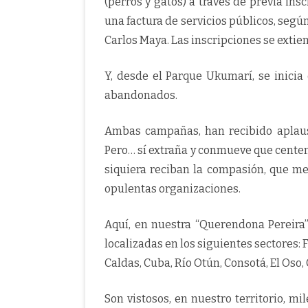
(perros y gatos) a través de previa insc
una factura de servicios públicos, segú
Carlos Maya. Las inscripciones se extie
Y, desde el Parque Ukumarí, se inicia
abandonados.
Ambas campañas, han recibido aplauso
Pero… sí extraña y conmueve que centena
siquiera reciban la compasión, que m
opulentas organizaciones.
Aquí, en nuestra “Querendona Pereira
localizadas en los siguientes sectores: F
Caldas, Cuba, Río Otún, Consotá, El Oso
Son vistosos, en nuestro territorio, m