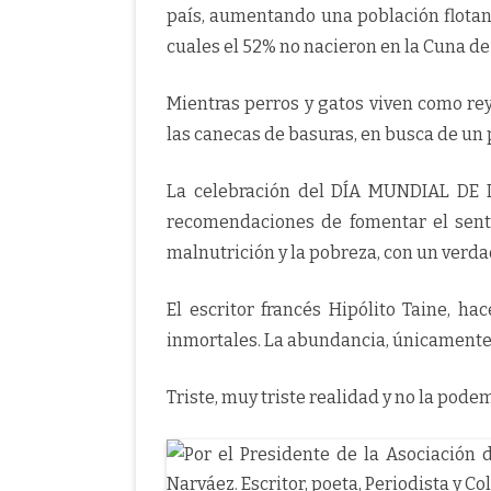
país, aumentando una población flotant
cuales el 52% no nacieron en la Cuna de
Mientras perros y gatos viven como rey
las canecas de basuras, en busca de un 
La celebración del DÍA MUNDIAL DE 
recomendaciones de fomentar el senti
malnutrición y la pobreza, con un verda
El escritor francés Hipólito Taine, h
inmortales. La abundancia, únicamente 
Triste, muy triste realidad y no la pode