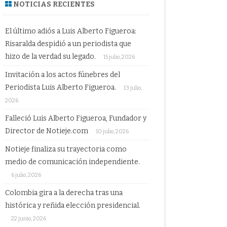
NOTICIAS RECIENTES
El último adiós a Luis Alberto Figueroa:
Risaralda despidió a un periodista que
hizo de la verdad su legado.
15 julio, 2026
Invitación a los actos fúnebres del
Periodista Luis Alberto Figueroa.
13 julio,
2026
Falleció Luis Alberto Figueroa, Fundador y
Director de Notieje.com
10 julio, 2026
Notieje finaliza su trayectoria como
medio de comunicación independiente.
6 julio, 2026
Colombia gira a la derecha tras una
histórica y reñida elección presidencial.
22 junio, 2026