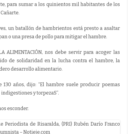
e, para sumar a los quinientos mil habitantes de los
 Cañarte.
es, un batallón de hambrientos está presto a asaltar
pan o una presa de pollo para mitigar el hambre.
LA ALIMENTACIÓN, nos debe servir para acoger las
do de solidaridad en la lucha contra el hambre, la
dero desarrollo alimentario.
ace 130 años, dijo: “El hambre suele producir poemas
indigestiones y torpezaS”.
mos esconder.