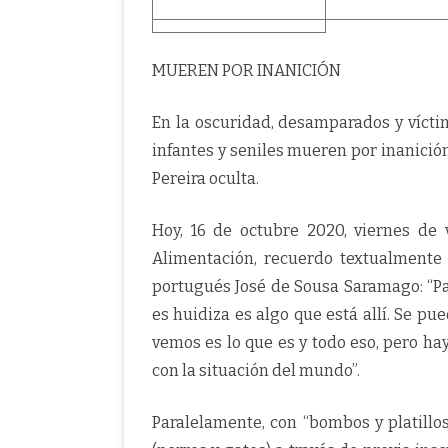
MUEREN POR INANICIÓN
En la oscuridad, desamparados y víct
infantes y seniles mueren por inanició
Pereira oculta.
Hoy, 16 de octubre 2020, viernes de 
Alimentación, recuerdo textualmente 
portugués José de Sousa Saramago: “P
es huidiza es algo que está allí. Se pu
vemos es lo que es y todo eso, pero ha
con la situación del mundo”.
Paralelamente, con “bombos y platillo