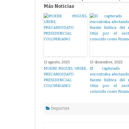
Más Noticias
11 agosto, 2025
15 diciembre, 2022
MUERE MIGUEL URIBE,
El capturado 
PRECANDIDATO
encontraba afectando
PRESIDENCIAL
fuente hídrica del 
COLOMBIANO.
Otún por el sect
conocido como Pizam
Deportes