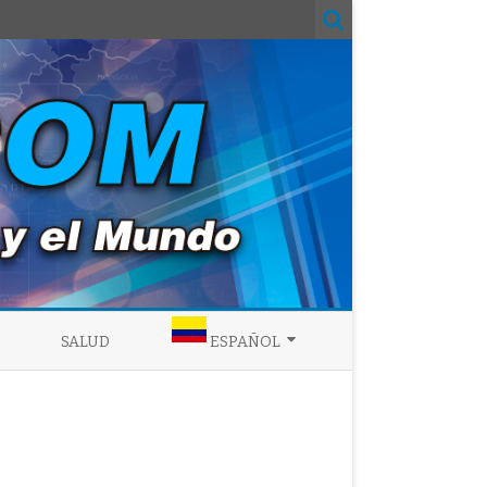
SALUD
ESPAÑOL
ENGLISH
ESPAÑOL