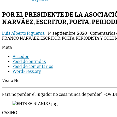
POR EL PRESIDENTE DE LA ASOCIACI
NARVÁEZ, ESCRITOR, POETA, PERIOD
Luis Alberto Figueroa
14 septiembre, 2020
Comentarios 
FRANCO NARVÁEZ, ESCRITOR, POETA, PERIODISTA Y COLU
Meta
Acceder
Feed de entradas
Feed de comentarios
WordPress.org
Visita No.
Para no perder, el jugador no cesa nunca de perder.” –OVID
CASINO