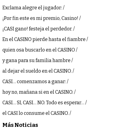
Exclama alegre el jugador: /
¡Por fin este es mi premio, Casino! /
¡CASI gano! festeja el perdedor. /
En el CASINO pierde hasta el fiambre /
quien osa buscarlo en el CASINO /
y gana para su familia hambre /
al dejar el sueldo en el CASINO. /
CASI… comenzamos a ganar: /
hoy no, mañana si en el CASINO. /
CASI… SI, CASI… NO. Todo es esperar… /
el CASI lo consume el CASINO. /
Más Noticias