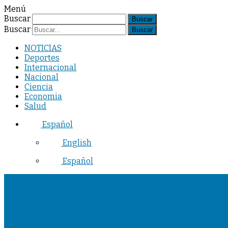
Menú
Buscar
Buscar
NOTICIAS
Deportes
Internacional
Nacional
Ciencia
Economia
Salud
Español
English
Español