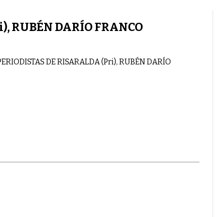
i), RUBÉN DARÍO FRANCO
PERIODISTAS DE RISARALDA (Pri), RUBÉN DARÍO