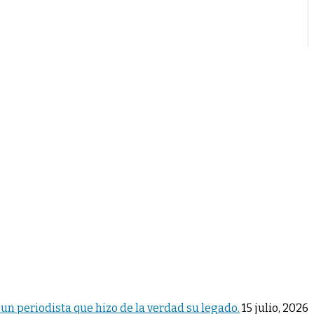
 un periodista que hizo de la verdad su legado.
15 julio, 2026