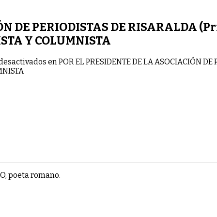
ÓN DE PERIODISTAS DE RISARALDA (Pr
ISTA Y COLUMNISTA
desactivados
en POR EL PRESIDENTE DE LA ASOCIACIÓN DE 
MNISTA
IO, poeta romano.