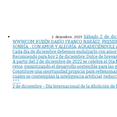
Sábado 2 de di
2 diciembre, 2023
WWW.COM RUBÉN DARÍO FRANCO NARÁEZ, PRESIDENTE 
SONRÍA… CON AMOR Y ALEGRÍA, AGRADECIÉNDOLE A
Cada día de diciembre debemos endulzarlo con amor y
Recomiendo para hoy 2 de diciembre: Dulce de brevas,
A partir del 2 de diciembre de 2022 se celebra el Día
retos, garantizando el desarrollo sostenible para las 
Constituye una oportunidad propicia para reflexionar 
cuales se contemplan la inteligencia artificial, reducc
***.
2 de diciembre – Día Internacional de la Abolición de 