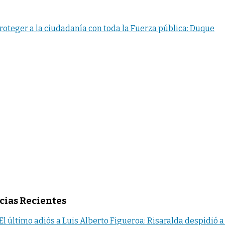
proteger a la ciudadanía con toda la Fuerza pública: Duque
cias Recientes
El último adiós a Luis Alberto Figueroa: Risaralda despidió a