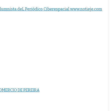
Columnista deL Periódico Ciberespacial www.notieje.com
OMERCIO DE PEREIRA