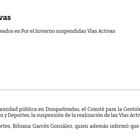
vas
ivados
en Por el Invierno suspendidas Vías Activas
lamidad pública en Dosquebradas, el Comité para la Gestión
ión y Deportes, la suspensión de la realización de las Vías Act
eportes, Bibiana Garcés González, quien además informó qu