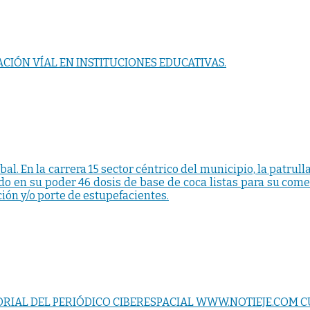
CIÓN VÍAL EN INSTITUCIONES EDUCATIVAS.
al. En la carrera 15 sector céntrico del municipio, la patrull
ado en su poder 46 dosis de base de coca listas para su come
ción y/o porte de estupefacientes.
ITORIAL DEL PERIÓDICO CIBERESPACIAL WWW.NOTIEJE.COM