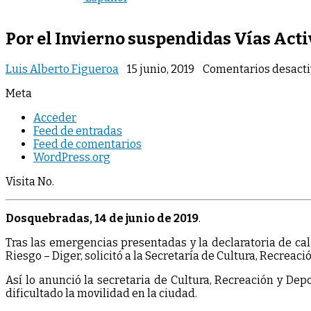
Por el Invierno suspendidas Vías Acti
Luis Alberto Figueroa
15 junio, 2019
Comentarios desact
Meta
Acceder
Feed de entradas
Feed de comentarios
WordPress.org
Visita No.
Dosquebradas, 14 de junio de 2019
.
Tras las emergencias presentadas y la declaratoria de ca
Riesgo – Diger, solicitó a la Secretaría de Cultura, Recreac
Así lo anunció la secretaria de Cultura, Recreación y D
dificultado la movilidad en la ciudad.