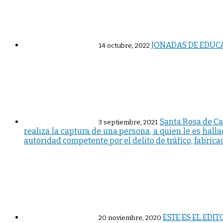
JONADAS DE EDUCA
14 octubre, 2022
Santa Rosa de Cab
3 septiembre, 2021
realiza la captura de una persona, a quien le es hall
autoridad competente por el delito de tráfico, fabrica
ESTE ES EL ED
20 noviembre, 2020