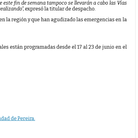
 este fin de semana tampoco se llevarán a cabo las Vías
ealizando”,
expresó la titular de despacho.
 en la región y que han agudizado las emergencias en la
uales están programadas desde el 17 al 23 de junio en el
udad de Pereira.