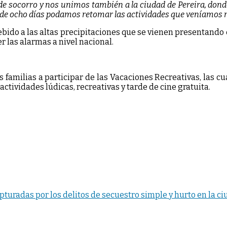
 socorro y nos unimos también a la ciudad de Pereira, donde
 de ocho días podamos retomar las actividades que veníamos r
ebido a las altas precipitaciones que se vienen presentando
r las alarmas a nivel nacional.
as familias a participar de las Vacaciones Recreativas, las c
 actividades lúdicas, recreativas y tarde de cine gratuita.
turadas por los delitos de secuestro simple y hurto en la ci