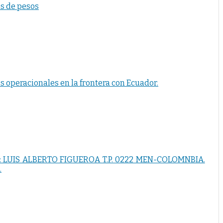
s de pesos
s operacionales en la frontera con Ecuador.
 LUIS ALBERTO FIGUEROA T.P. 0222 MEN-COLOMNBIA.
.