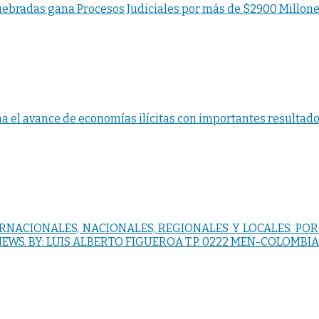
uebradas gana Procesos Judiciales por más de $2900 Millone
na el avance de economías ilícitas con importantes resultado
RNACIONALES, NACIONALES, REGIONALES Y LOCALES. POR:
WS. BY: LUIS ALBERTO FIGUEROA T.P. 0222 MEN-COLOMBIA