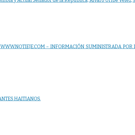
mbia y Actual Senador de la República, Alvaro Uribe Vélez, 
 WWW.NOTIEJE.COM – INFORMACIÓN SUMINISTRADA POR 
NTES HAITIANOS.