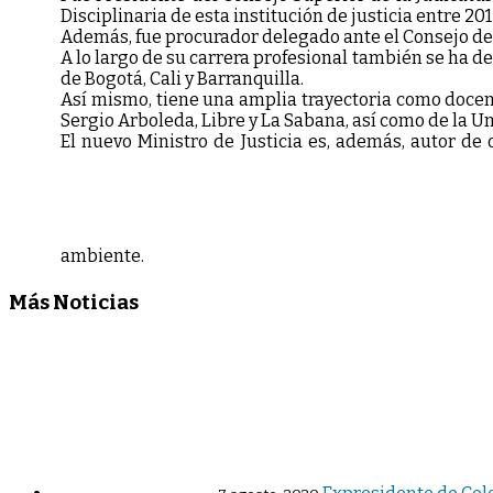
Disciplinaria de esta institución de justicia entre 201
Además, fue procurador delegado ante el Consejo de
A lo largo de su carrera profesional también se ha 
de Bogotá, Cali y Barranquilla.
Así mismo, tiene una amplia trayectoria como docente
Sergio Arboleda, Libre y La Sabana, así como de la Un
El nuevo Ministro de Justicia es, además, autor d
ambiente.
Más Noticias