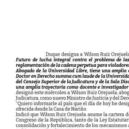
Duque designa a Wilson Ruiz Orej
Futuro de lucha integral contra el problema de las 
reglamentación de la cadena perpetua para violadores d
Abogado de la Universidad Libre, tiene una amplia e
Doctor en Derecho summa cum laude de la Universidad
del Consejo Superior de la Judicatura y de la Sala Di
una amplia trayectoria como docente e investigador 
designó este miércoles a Wilson Ruiz Orejuela, abo
Judicatura, como nuevo Ministro de Justicia y del De
“Quiero informarle al país que el día de hoy he desi
ofrecida desde la Casa de Nariño.
Indicó que Wilson Ruiz Orejuela asume la cartera de
Congreso de la República, tanto de la Ley Estatutar
consolidación y fortalecimiento de los mecanismos alt