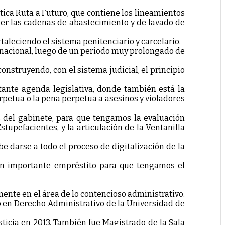
tica Ruta a Futuro, que contiene los lineamientos
omper las cadenas de abastecimiento y de lavado de
ortaleciendo el sistema penitenciario y carcelario.
o nacional, luego de un periodo muy prolongado de
onstruyendo, con el sistema judicial, el principio
ante agenda legislativa, donde también está la
rpetua o la pena perpetua a asesinos y violadores
s del gabinete, para que tengamos la evaluación
tupefacientes, y la articulación de la Ventanilla
e darse a todo el proceso de digitalización de la
 un importante empréstito para que tengamos el
mente en el área de lo contencioso administrativo.
 en Derecho Administrativo de la Universidad de
usticia en 2013. También fue Magistrado de la Sala