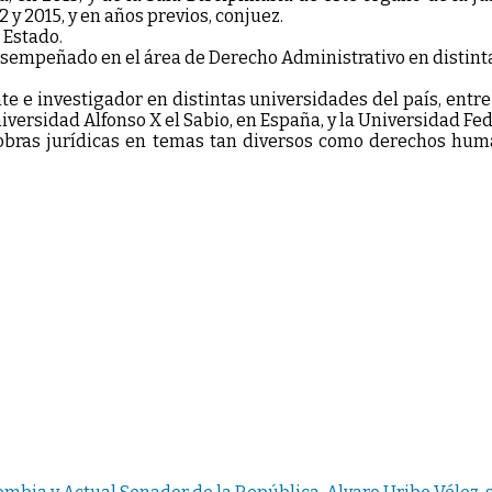
2 y 2015, y en años previos, conjuez.
 Estado.
desempeñado en el área de Derecho Administrativo en distint
 e investigador en distintas universidades del país, entre e
iversidad Alfonso X el Sabio, en España, y la Universidad Fed
e obras jurídicas en temas tan diversos como derechos hum