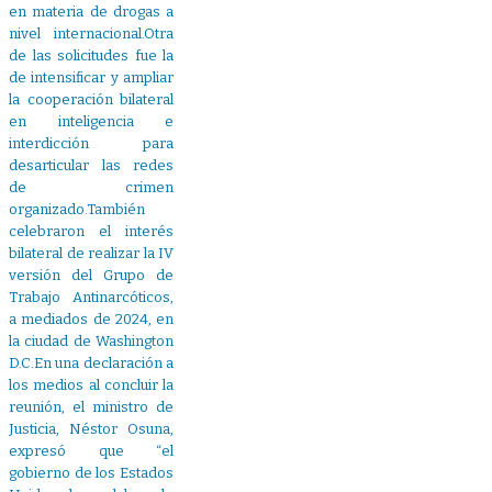
en materia de drogas a
nivel internacional.Otra
de las solicitudes fue la
de intensificar y ampliar
la cooperación bilateral
en inteligencia e
interdicción para
desarticular las redes
de crimen
organizado.También
celebraron el interés
bilateral de realizar la IV
versión del Grupo de
Trabajo Antinarcóticos,
a mediados de 2024, en
la ciudad de Washington
D.C.En una declaración a
los medios al concluir la
reunión, el ministro de
Justicia, Néstor Osuna,
expresó que “el
gobierno de los Estados