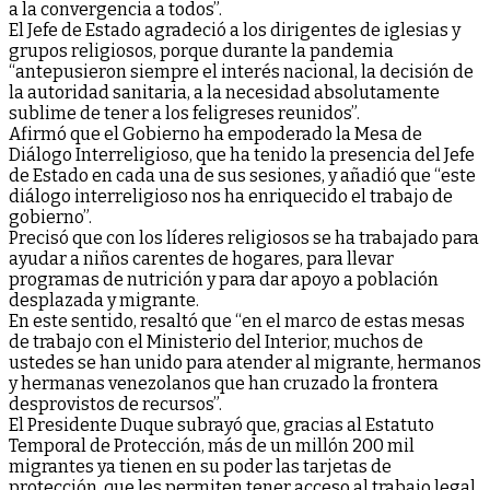
a la convergencia a todos”.
El Jefe de Estado agradeció a los dirigentes de iglesias y
grupos religiosos, porque durante la pandemia
“antepusieron siempre el interés nacional, la decisión de
la autoridad sanitaria, a la necesidad absolutamente
sublime de tener a los feligreses reunidos”.
Afirmó que el Gobierno ha empoderado la Mesa de
Diálogo Interreligioso, que ha tenido la presencia del Jefe
de Estado en cada una de sus sesiones, y añadió que “este
diálogo interreligioso nos ha enriquecido el trabajo de
gobierno”.
Precisó que con los líderes religiosos se ha trabajado para
ayudar a niños carentes de hogares, para llevar
programas de nutrición y para dar apoyo a población
desplazada y migrante.
En este sentido, resaltó que “en el marco de estas mesas
de trabajo con el Ministerio del Interior, muchos de
ustedes se han unido para atender al migrante, hermanos
y hermanas venezolanos que han cruzado la frontera
desprovistos de recursos”.
El Presidente Duque subrayó que, gracias al Estatuto
Temporal de Protección, más de un millón 200 mil
migrantes ya tienen en su poder las tarjetas de
protección, que les permiten tener acceso al trabajo legal,