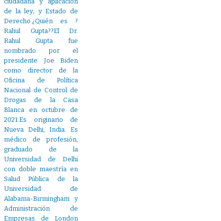
ciudadana y aplicación
de la ley; y Estado de
Derecho.¿Quién es ?
Rahul Gupta??El Dr.
Rahul Gupta fue
nombrado por el
presidente Joe Biden
como director de la
Oficina de Política
Nacional de Control de
Drogas de la Casa
Blanca en octubre de
2021.Es originario de
Nueva Delhi, India. Es
médico de profesión,
graduado de la
Universidad de Delhi
con doble maestría en
Salud Pública de la
Universidad de
Alabama-Birmingham y
Administración de
Empresas de London