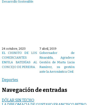
Desarrollo Sostenible.
24 octubre, 2023
7 abril, 2019
EL CHINITO DE LOS
Gobernador de
COMERCIANTES
Risaralda, Agradece
ENFILA BATERÍAS AL
Gestiòn de Marta Lucia
CONCEJO DE PEREIRA.
Ramìrez, su gestiòn
ante la Aeronàutica Civil
Deportes
Navegación de entradas
DÓLAR SIN TECHO
LA DIPLOMACIA DE GUSTAVO FRANCISCO PETRO