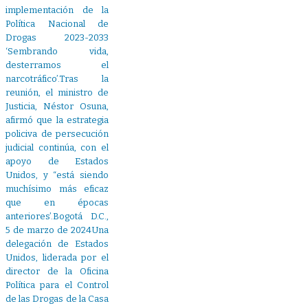
implementación de la
Política Nacional de
Drogas 2023-2033
‘Sembrando vida,
desterramos el
narcotráfico’.Tras la
reunión, el ministro de
Justicia, Néstor Osuna,
afirmó que la estrategia
policiva de persecución
judicial continúa, con el
apoyo de Estados
Unidos, y “está siendo
muchísimo más eficaz
que en épocas
anteriores’.Bogotá D.C.,
5 de marzo de 2024Una
delegación de Estados
Unidos, liderada por el
director de la Oficina
Política para el Control
de las Drogas de la Casa