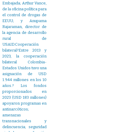
Embajada; Arthur Vance,
de la oficina política para
el control de drogas de
EEUU; y Anupama
Rajaraman, director de
la agencia de desarrollo
rural de
USAID.Cooperación
bilateral?Entre 2013 y
2023, la cooperación
bilateral Colombia-
Estados Unidos tuvo una
asignación de USD
1.944 millones en los 10
años.? Los fondos
proporcionados en
2023 (USD 183 millones)
apoyaron programas en
antinarcóticos;
amenazas
transnacionales y
delincuencia; seguridad