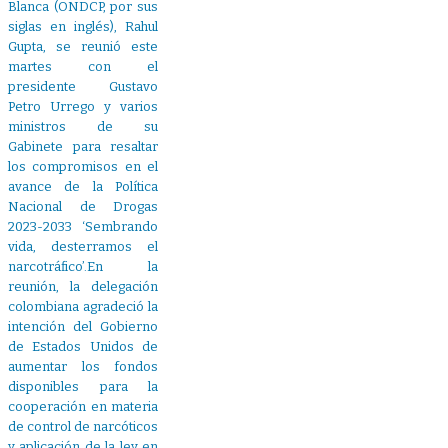
Blanca (ONDCP, por sus
siglas en inglés), Rahul
Gupta, se reunió este
martes con el
presidente Gustavo
Petro Urrego y varios
ministros de su
Gabinete para resaltar
los compromisos en el
avance de la Política
Nacional de Drogas
2023-2033 ‘Sembrando
vida, desterramos el
narcotráfico’.En la
reunión, la delegación
colombiana agradeció la
intención del Gobierno
de Estados Unidos de
aumentar los fondos
disponibles para la
cooperación en materia
de control de narcóticos
y aplicación de la ley en