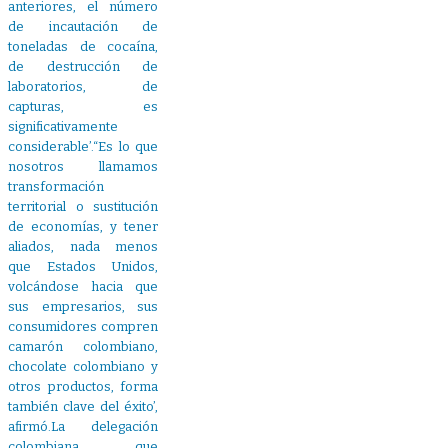
anteriores, el número
de incautación de
toneladas de cocaína,
de destrucción de
laboratorios, de
capturas, es
significativamente
considerable’.“Es lo que
nosotros llamamos
transformación
territorial o sustitución
de economías, y tener
aliados, nada menos
que Estados Unidos,
volcándose hacia que
sus empresarios, sus
consumidores compren
camarón colombiano,
chocolate colombiano y
otros productos, forma
también clave del éxito’,
afirmó.La delegación
colombiana que