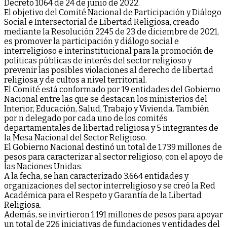
Decreto 1064 de 24 de junio de 2022.
El objetivo del Comité Nacional de Participación y Diálogo
Social e Intersectorial de Libertad Religiosa, creado
mediante la Resolución 2245 de 23 de diciembre de 2021,
es promover la participación y diálogo social e
interreligioso e interinstitucional para la promoción de
políticas públicas de interés del sector religioso y
prevenir las posibles violaciones al derecho de libertad
religiosa y de cultos a nivel territorial.
El Comité está conformado por 19 entidades del Gobierno
Nacional entre las que se destacan los ministerios del
Interior, Educación, Salud, Trabajo y Vivienda. También
por n delegado por cada uno de los comités
departamentales de libertad religiosa y 5 integrantes de
la Mesa Nacional del Sector Religioso.
El Gobierno Nacional destinó un total de 1.739 millones de
pesos para caracterizar al sector religioso, con el apoyo de
las Naciones Unidas.
A la fecha, se han caracterizado 3.664 entidades y
organizaciones del sector interreligioso y se creó la Red
Académica para el Respeto y Garantía de la Libertad
Religiosa.
Además, se invirtieron 1.191 millones de pesos para apoyar
un total de 226 iniciativas de fundaciones y entidades del