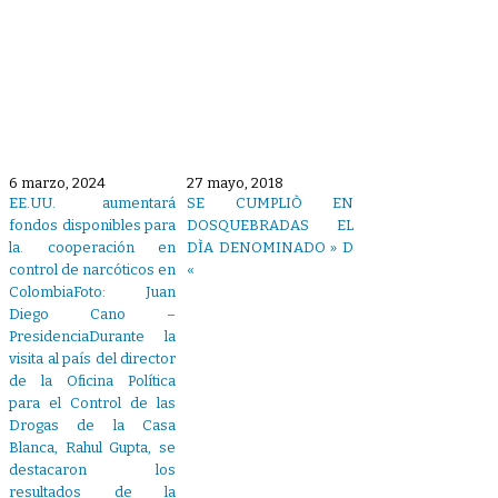
6 marzo, 2024
27 mayo, 2018
EE.UU. aumentará
SE CUMPLIÒ EN
fondos disponibles para
DOSQUEBRADAS EL
la. cooperación en
DÌA DENOMINADO » D
control de narcóticos en
«
ColombiaFoto: Juan
Diego Cano –
PresidenciaDurante la
visita al país del director
de la Oficina Política
para el Control de las
Drogas de la Casa
Blanca, Rahul Gupta, se
destacaron los
resultados de la