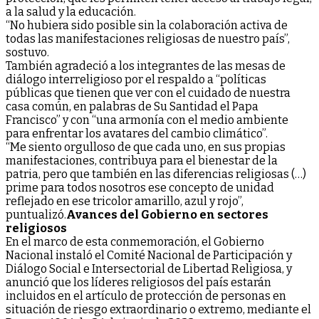
a la salud y la educación.
“No hubiera sido posible sin la colaboración activa de
todas las manifestaciones religiosas de nuestro país”,
sostuvo.
También agradeció a los integrantes de las mesas de
diálogo interreligioso por el respaldo a “políticas
públicas que tienen que ver con el cuidado de nuestra
casa común, en palabras de Su Santidad el Papa
Francisco” y con “una armonía con el medio ambiente
para enfrentar los avatares del cambio climático”.
“Me siento orgulloso de que cada uno, en sus propias
manifestaciones, contribuya para el bienestar de la
patria, pero que también en las diferencias religiosas (…)
prime para todos nosotros ese concepto de unidad
reflejado en ese tricolor amarillo, azul y rojo”,
puntualizó.
Avances del Gobierno en sectores
religiosos
En el marco de esta conmemoración, el Gobierno
Nacional instaló el Comité Nacional de Participación y
Diálogo Social e Intersectorial de Libertad Religiosa, y
anunció que los líderes religiosos del país estarán
incluidos en el artículo de protección de personas en
situación de riesgo extraordinario o extremo, mediante el