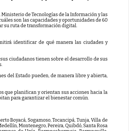
l Ministerio de Tecnologías de la Información y las
cuáles son las capacidades y oportunidades de 60
ar su ruta de transformación digital.
itirá identificar de qué manera las ciudades y
e sus ciudadanos tienen sobre el desarrollo de sus
s.
ones del Estado pueden, de manera libre y abierta,
s que planifican y orientan sus acciones hacia la
abitan para garantizar el bienestar común.
uerto Boyacá, Sogamoso, Tocancipá, Tunja, Villa de
 Medellín, Montenegro, Pereira, Quibdó, Santa Rosa