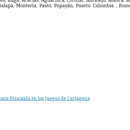
es, Buga, Acacías, Aguachica, Corozal, Sincelejo, Arauca, 
lapa, Montería, Pasto, Popayán, Puerto Colombia , Rioneg
ara Risaralda en los Juegos de Cartagena