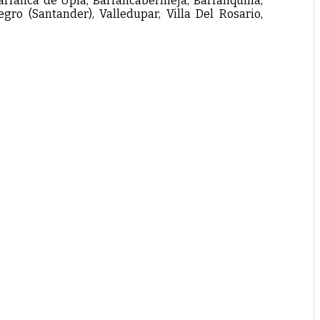
Barranca de Upía, Barrancabermeja, Barranquilla,
ro (Santander), Valledupar, Villa Del Rosario,