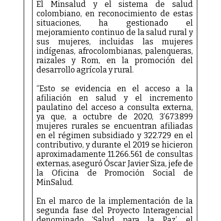
El Minsalud y el sistema de salud
colombiano, en reconocimiento de estas
situaciones, ha gestionado el
mejoramiento continuo de la salud rural y
sus mujeres, incluidas las mujeres
indígenas, afrocolombianas, palenqueras,
raizales y Rom, en la promoción del
desarrollo agrícola y rural.
“Esto se evidencia en el acceso a la
afiliación en salud y el incremento
paulatino del acceso a consulta externa,
ya que, a octubre de 2020, 3’673.899
mujeres rurales se encuentran afiliadas
en el régimen subsidiado y 322.729 en el
contributivo, y durante el 2019 se hicieron
aproximadamente 11.266.561 de consultas
externas, aseguró Óscar Javier Siza, jefe de
la Oficina de Promoción Social de
MinSalud.
En el marco de la implementación de la
segunda fase del Proyecto Interagencial
denominado ‘Salud para la Paz’, el