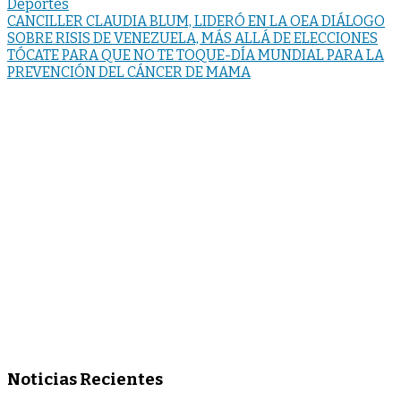
Deportes
Navegación
CANCILLER CLAUDIA BLUM, LIDERÓ EN LA OEA DIÁLOGO
SOBRE RISIS DE VENEZUELA, MÁS ALLÁ DE ELECCIONES
de
TÓCATE PARA QUE NO TE TOQUE-DÍA MUNDIAL PARA LA
entradas
PREVENCIÓN DEL CÁNCER DE MAMA
Noticias Recientes