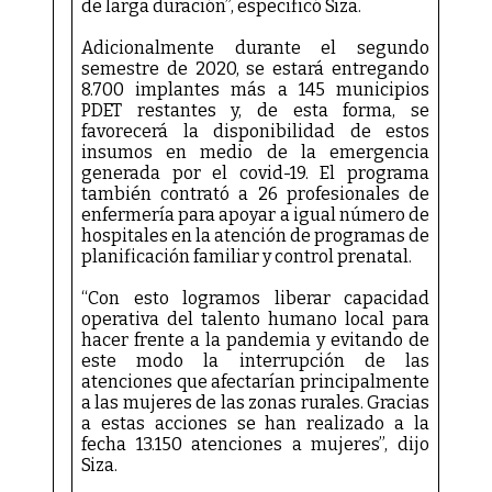
de larga duración”, especificó Siza.
Adicionalmente durante el segundo
semestre de 2020, se estará entregando
8.700 implantes más a 145 municipios
PDET restantes y, de esta forma, se
favorecerá la disponibilidad de estos
insumos en medio de la emergencia
generada por el covid-19. El programa
también contrató a 26 profesionales de
enfermería para apoyar a igual número de
hospitales en la atención de programas de
planificación familiar y control prenatal.
“Con esto logramos liberar capacidad
operativa del talento humano local para
hacer frente a la pandemia y evitando de
este modo la interrupción de las
atenciones que afectarían principalmente
a las mujeres de las zonas rurales. Gracias
a estas acciones se han realizado a la
fecha 13.150 atenciones a mujeres”, dijo
Siza.