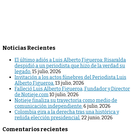
Noticias Recientes
El último adiós a Luis Alberto Figueroa: Risaralda
despidió a un periodista que hizo de la verdad su
legado.
15 julio, 2026
Invitación a los actos fúnebres del Periodista Luis
Alberto Figueroa.
13 julio, 2026
Falleció Luis Alberto Figueroa, Fundador y Director
de Notieje.com
10 julio, 2026
Notieje finaliza su trayectoria como medio de
comunicación independiente.
6 julio, 2026
Colombia gira a la derecha tras una histórica y
reñida elección presidencial.
22 junio, 2026
Comentarios recientes